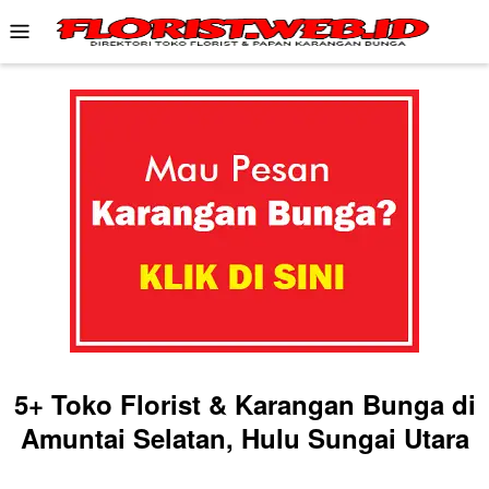
Skip
Mobile
to
Menu
content
5+ Toko Florist & Karangan Bunga di
Amuntai Selatan, Hulu Sungai Utara