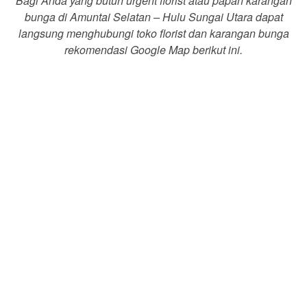
Bagi Anda yang butuh urgent florist atau papan karangan
bunga di Amuntai Selatan – Hulu Sungai Utara dapat
langsung menghubungi toko florist dan karangan bunga
rekomendasi Google Map berikut ini.