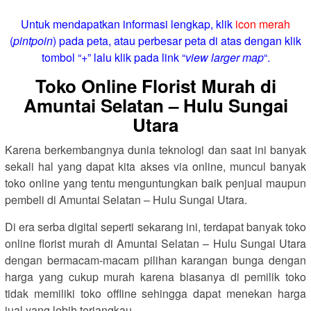
Untuk mendapatkan informasi lengkap, klik
icon merah
(
pintpoin
) pada peta, atau perbesar peta di atas dengan klik
tombol “+” lalu klik pada link “
view larger map
“.
Toko Online Florist Murah di
Amuntai Selatan – Hulu Sungai
Utara
Karena berkembangnya dunia teknologi dan saat ini banyak
sekali hal yang dapat kita akses via online, muncul banyak
toko online yang tentu menguntungkan baik penjual maupun
pembeli di Amuntai Selatan – Hulu Sungai Utara.
Di era serba digital seperti sekarang ini, terdapat banyak toko
online florist murah di Amuntai Selatan – Hulu Sungai Utara
dengan bermacam-macam pilihan karangan bunga dengan
harga yang cukup murah karena biasanya di pemilik toko
tidak memiliki toko offline sehingga dapat menekan harga
jual yang lebih terjangkau.