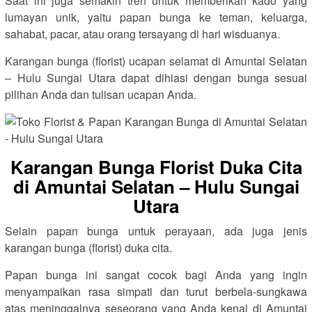
Saat ini juga semakin tren untuk memberikan kado yang
lumayan unik, yaitu papan bunga ke teman, keluarga,
sahabat, pacar, atau orang tersayang di hari wisduanya.
Karangan bunga (florist) ucapan selamat di Amuntai Selatan
– Hulu Sungai Utara dapat dihiasi dengan bunga sesuai
pilihan Anda dan tulisan ucapan Anda.
Karangan Bunga Florist Duka Cita
di Amuntai Selatan – Hulu Sungai
Utara
Selain papan bunga untuk perayaan, ada juga jenis
karangan bunga (florist) duka cita.
Papan bunga ini sangat cocok bagi Anda yang ingin
menyampaikan rasa simpati dan turut berbela-sungkawa
atas meninggalnya seseorang yang Anda kenal di Amuntai