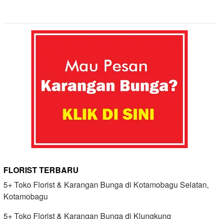
FLORIST TERBARU
5+ Toko Florist & Karangan Bunga di Kotamobagu Selatan,
Kotamobagu
5+ Toko Florist & Karangan Bunga di Klungkung