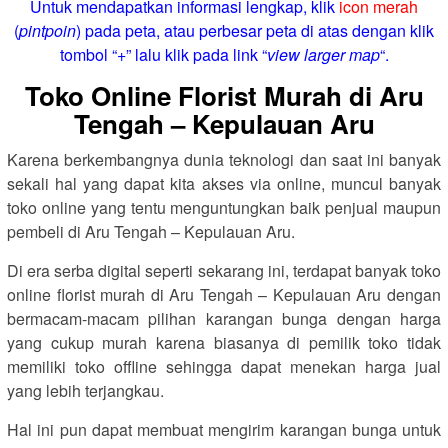
Untuk mendapatkan informasi lengkap, klik
icon merah
(
pintpoin
) pada peta, atau perbesar peta di atas dengan klik
tombol “+” lalu klik pada link “
view larger map
“.
Toko Online Florist Murah di Aru
Tengah – Kepulauan Aru
Karena berkembangnya dunia teknologi dan saat ini banyak
sekali hal yang dapat kita akses via online, muncul banyak
toko online yang tentu menguntungkan baik penjual maupun
pembeli di Aru Tengah – Kepulauan Aru.
Di era serba digital seperti sekarang ini, terdapat banyak toko
online florist murah di Aru Tengah – Kepulauan Aru dengan
bermacam-macam pilihan karangan bunga dengan harga
yang cukup murah karena biasanya di pemilik toko tidak
memiliki toko offline sehingga dapat menekan harga jual
yang lebih terjangkau.
Hal ini pun dapat membuat mengirim karangan bunga untuk