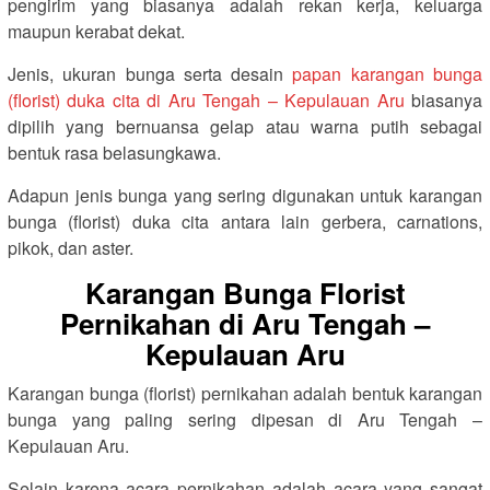
pengirim yang biasanya adalah rekan kerja, keluarga
maupun kerabat dekat.
Jenis, ukuran bunga serta desain
papan karangan bunga
(florist) duka cita di Aru Tengah – Kepulauan Aru
biasanya
dipilih yang bernuansa gelap atau warna putih sebagai
bentuk rasa belasungkawa.
Adapun jenis bunga yang sering digunakan untuk karangan
bunga (florist) duka cita antara lain gerbera, carnations,
pikok, dan aster.
Karangan Bunga Florist
Pernikahan di Aru Tengah –
Kepulauan Aru
Karangan bunga (florist) pernikahan adalah bentuk karangan
bunga yang paling sering dipesan di Aru Tengah –
Kepulauan Aru.
Selain karena acara pernikahan adalah acara yang sangat