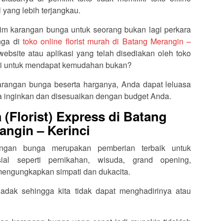
yang lebih terjangkau.
im karangan bunga untuk seorang bukan lagi perkara
nga di
toko online florist murah di Batang Merangin –
ebsite atau aplikasi yang telah disediakan oleh toko
lusi untuk mendapat kemudahan bukan?
rangan bunga beserta harganya, Anda dapat leluasa
 inginkan dan disesuaikan dengan budget Anda.
(Florist) Express di Batang
angin – Kerinci
rangan bunga merupakan pemberian terbaik untuk
l seperti pernikahan, wisuda, grand opening,
 mengungkapkan simpati dan dukacita.
dak sehingga kita tidak dapat menghadirinya atau