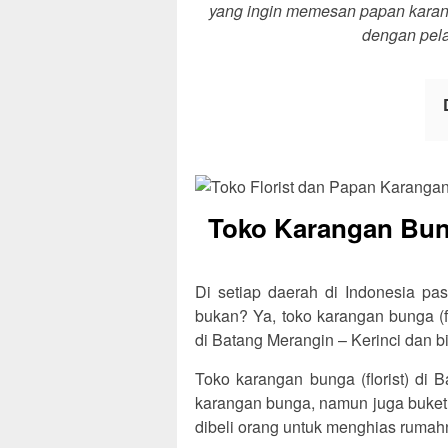
yang ingin memesan papan karanga
dengan pela
Toko Karangan Bung
Di setiap daerah di Indonesia pas
bukan? Ya, toko karangan bunga (f
di Batang Merangin – Kerinci dan b
Toko karangan bunga (florist) di 
karangan bunga, namun juga buket
dibeli orang untuk menghias rumahny