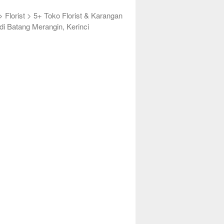
>
Florist
>
5+ Toko Florist & Karangan
di Batang Merangin, Kerinci