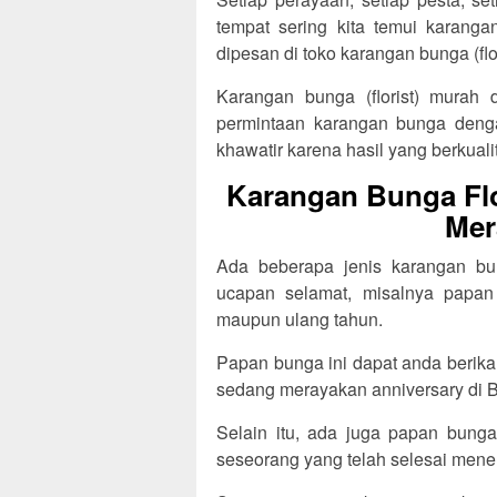
tempat sering kita temui karang
dipesan di toko karangan bunga (flo
Karangan bunga (florist) murah 
permintaan karangan bunga denga
khawatir karena hasil yang berkualit
Karangan Bunga Flo
Mer
Ada beberapa jenis karangan bun
ucapan selamat, misalnya papan
maupun ulang tahun.
Papan bunga ini dapat anda berik
sedang merayakan anniversary di B
Selain itu, ada juga papan bunga
seseorang yang telah selesai menem