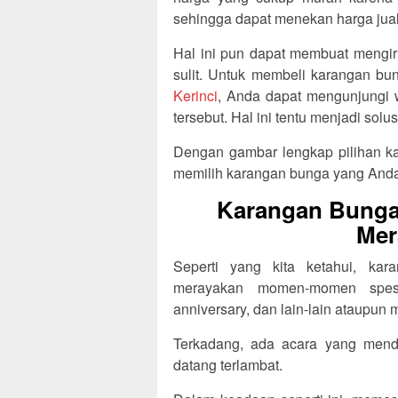
sehingga dapat menekan harga jual 
Hal ini pun dapat membuat mengir
sulit. Untuk membeli karangan bu
Kerinci
, Anda dapat mengunjungi w
tersebut. Hal ini tentu menjadi so
Dengan gambar lengkap pilihan ka
memilih karangan bunga yang Anda
Karangan Bunga 
Mer
Seperti yang kita ketahui, ka
merayakan momen-momen spesia
anniversary, dan lain-lain ataupun
Terkadang, ada acara yang menda
datang terlambat.