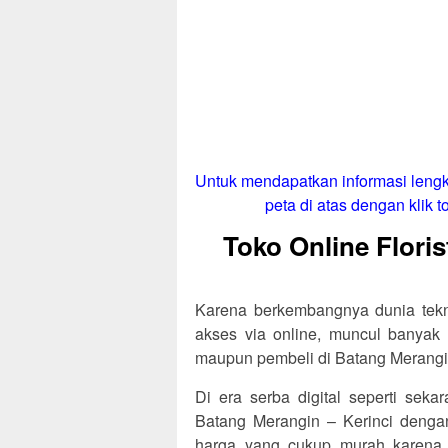
Untuk mendapatkan informasi lengk
peta di atas dengan klik to
Toko Online Flori
Karena berkembangnya dunia tekno
akses via online, muncul banyak 
maupun pembeli di Batang Merangin
Di era serba digital seperti sekar
Batang Merangin – Kerinci deng
harga yang cukup murah karena bi