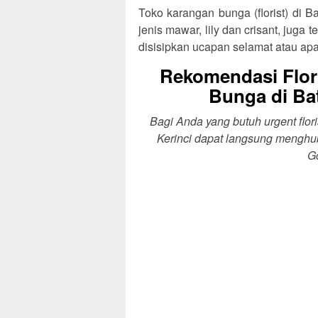
Toko karangan bunga (florist) di 
jenis mawar, lily dan crisant, jug
disisipkan ucapan selamat atau ap
Rekomendasi Flor
Bunga di Ba
Bagi Anda yang butuh urgent flo
Kerinci dapat langsung menghub
Go