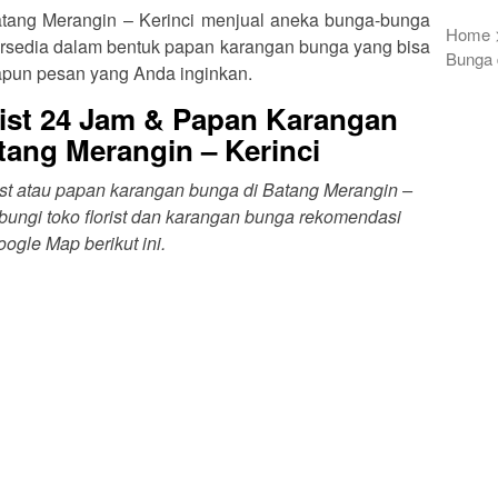
Batang Merangin – Kerinci menjual aneka bunga-bunga
Home
a tersedia dalam bentuk papan karangan bunga yang bisa
Bunga 
apun pesan yang Anda inginkan.
ist 24 Jam & Papan Karangan
tang Merangin – Kerinci
rist atau papan karangan bunga di Batang Merangin –
ungi toko florist dan karangan bunga rekomendasi
ogle Map berikut ini.