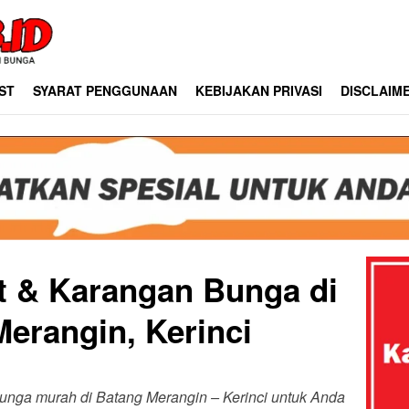
ST
SYARAT PENGGUNAAN
KEBIJAKAN PRIVASI
DISCLAIM
st & Karangan Bunga di
erangin, Kerinci
 bunga murah di Batang Merangin – Kerinci untuk Anda