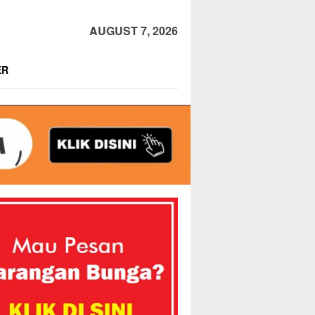
AUGUST 7, 2026
ER