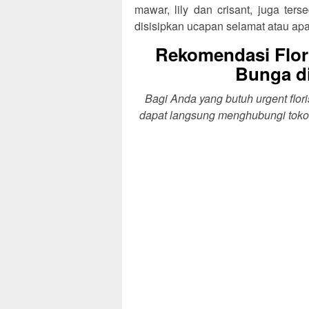
mawar, lily dan crisant, juga te
disisipkan ucapan selamat atau ap
Rekomendasi Flor
Bunga d
Bagi Anda yang butuh urgent flo
dapat langsung menghubungi toko