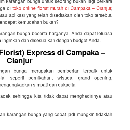
im karangan bunga untuk seorang bukan lagi perkara
nga di
toko online florist murah di Campaka – Cianjur
,
au aplikasi yang telah disediakan oleh toko tersebut.
k mendapat kemudahan bukan?
rangan bunga beserta harganya, Anda dapat leluasa
 inginkan dan disesuaikan dengan budget Anda.
lorist) Express di Campaka –
Cianjur
rangan bunga merupakan pemberian terbaik untuk
l seperti pernikahan, wisuda, grand opening,
 mengungkapkan simpati dan dukacita.
dak sehingga kita tidak dapat menghadirinya atau
an karangan bunga yang cepat jadi mungkin tidaklah