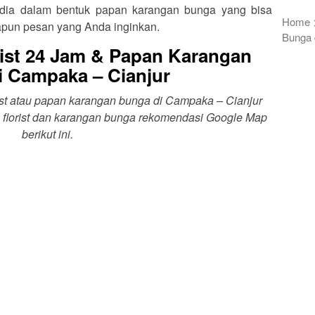
rsedia dalam bentuk papan karangan bunga yang bisa
Home
apun pesan yang Anda inginkan.
Bunga 
ist 24 Jam & Papan Karangan
i Campaka – Cianjur
rist atau papan karangan bunga di Campaka – Cianjur
 florist dan karangan bunga rekomendasi Google Map
berikut ini.