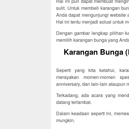
Hal ini pun dapat membuat mengir
sulit. Untuk membeli karangan bu
Anda dapat mengunjungi website at
Hal ini tentu menjadi solusi untu
Dengan gambar lengkap pilihan ka
memilih karangan bunga yang Anda
Karangan Bunga (F
Seperti yang kita ketahui, ka
merayakan momen-momen spesia
anniversary, dan lain-lain ataupun
Terkadang, ada acara yang menda
datang terlambat.
Dalam keadaan seperti ini, memes
mungkin.