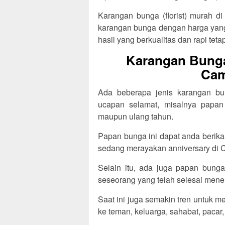
Karangan bunga (florist) murah d
karangan bunga dengan harga yang 
hasil yang berkualitas dan rapi tetap
Karangan Bunga
Cam
Ada beberapa jenis karangan bun
ucapan selamat, misalnya papan
maupun ulang tahun.
Papan bunga ini dapat anda berik
sedang merayakan anniversary di 
Selain itu, ada juga papan bunga
seseorang yang telah selesai menem
Saat ini juga semakin tren untuk 
ke teman, keluarga, sahabat, pacar,