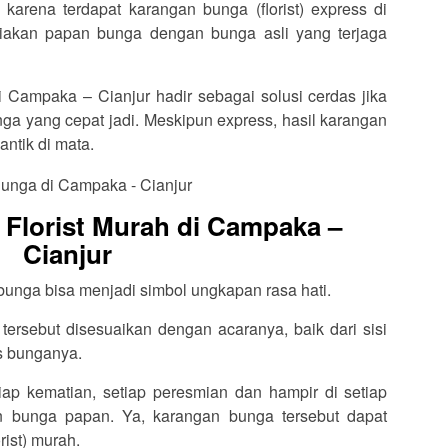
karena terdapat karangan bunga (florist) express di
akan papan bunga dengan bunga asli yang terjaga
di Campaka – Cianjur hadir sebagai solusi cerdas jika
a yang cepat jadi. Meskipun express, hasil karangan
antik di mata.
Florist Murah di Campaka –
Cianjur
 bunga bisa menjadi simbol ungkapan rasa hati.
ersebut disesuaikan dengan acaranya, baik dari sisi
is bunganya.
tiap kematian, setiap peresmian dan hampir di setiap
an bunga papan. Ya, karangan bunga tersebut dapat
rist) murah.