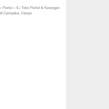
>
Florist
>
5+ Toko Florist & Karangan
di Campaka, Cianjur