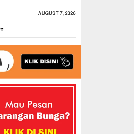
AUGUST 7, 2026
ER