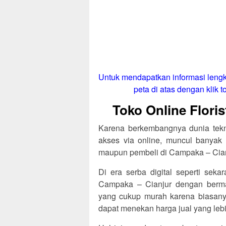
Untuk mendapatkan informasi lengk
peta di atas dengan klik to
Toko Online Flori
Karena berkembangnya dunia tekno
akses via online, muncul banyak 
maupun pembeli di Campaka – Cian
Di era serba digital seperti sekar
Campaka – Cianjur dengan berm
yang cukup murah karena biasanya 
dapat menekan harga jual yang lebi