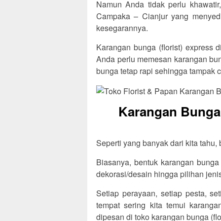
Namun Anda tidak perlu khawatir, 
Campaka – Cianjur yang menyedi
kesegarannya.
Karangan bunga (florist) express 
Anda perlu memesan karangan bung
bunga tetap rapi sehingga tampak c
Karangan Bunga 
Seperti yang banyak dari kita tahu,
Biasanya, bentuk karangan bunga t
dekorasi/desain hingga pilihan jen
Setiap perayaan, setiap pesta, se
tempat sering kita temui karang
dipesan di toko karangan bunga (flo