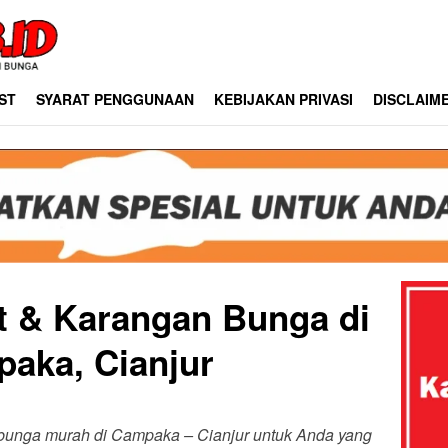
ST
SYARAT PENGGUNAAN
KEBIJAKAN PRIVASI
DISCLAIM
st & Karangan Bunga di
aka, Cianjur
n bunga murah di Campaka – Cianjur untuk Anda yang