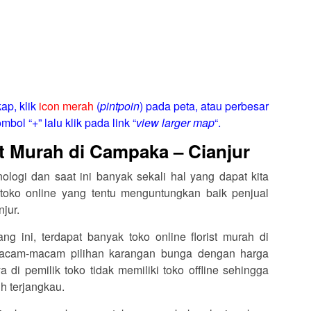
ap, klik
icon merah
(
pintpoin
) pada peta, atau perbesar
mbol “+” lalu klik pada link “
view larger map
“.
st Murah di Campaka – Cianjur
logi dan saat ini banyak sekali hal yang dapat kita
toko online yang tentu menguntungkan baik penjual
jur.
ang ini, terdapat banyak toko online florist murah di
acam-macam pilihan karangan bunga dengan harga
di pemilik toko tidak memiliki toko offline sehingga
h terjangkau.