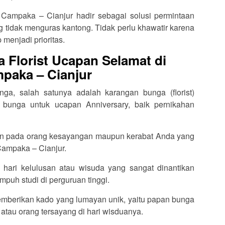
i Campaka – Cianjur hadir sebagai solusi permintaan
tidak menguras kantong. Tidak perlu khawatir karena
 menjadi prioritas.
 Florist Ucapan Selamat di
paka – Cianjur
ga, salah satunya adalah karangan bunga (florist)
 bunga untuk ucapan Anniversary, baik pernikahan
an pada orang kesayangan maupun kerabat Anda yang
Campaka – Cianjur.
 hari kelulusan atau wisuda yang sangat dinantikan
puh studi di perguruan tinggi.
memberikan kado yang lumayan unik, yaitu papan bunga
 atau orang tersayang di hari wisduanya.