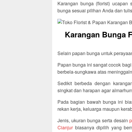
Karangan bunga (florist) ucapan 
bunga sesuai pilihan Anda dan tul
Karangan Bunga Fl
Selain papan bunga untuk perayaan, 
Papan bunga ini sangat cocok bagi
berbela-sungkawa atas meninggaln
Sedikit berbeda dengan karangan
singkat dan harapan agar almarhum/
Pada bagian bawah bunga ini bia
rekan kerja, keluarga maupun kerab
Jenis, ukuran bunga serta desain
p
Cianjur
biasanya dipilih yang ber