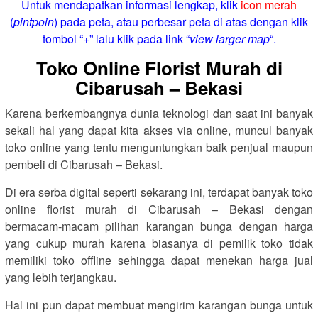
Untuk mendapatkan informasi lengkap, klik
icon merah
(
pintpoin
) pada peta, atau perbesar peta di atas dengan klik
tombol “+” lalu klik pada link “
view larger map
“.
Toko Online Florist Murah di
Cibarusah – Bekasi
Karena berkembangnya dunia teknologi dan saat ini banyak
sekali hal yang dapat kita akses via online, muncul banyak
toko online yang tentu menguntungkan baik penjual maupun
pembeli di Cibarusah – Bekasi.
Di era serba digital seperti sekarang ini, terdapat banyak toko
online florist murah di Cibarusah – Bekasi dengan
bermacam-macam pilihan karangan bunga dengan harga
yang cukup murah karena biasanya di pemilik toko tidak
memiliki toko offline sehingga dapat menekan harga jual
yang lebih terjangkau.
Hal ini pun dapat membuat mengirim karangan bunga untuk