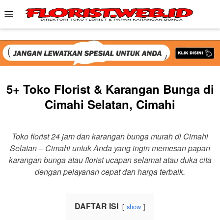
Skip
Mobile
to
Menu
content
5+ Toko Florist & Karangan Bunga di
Cimahi Selatan, Cimahi
Toko florist 24 jam dan karangan bunga murah di Cimahi
Selatan – Cimahi untuk Anda yang ingin memesan papan
karangan bunga atau florist ucapan selamat atau duka cita
dengan pelayanan cepat dan harga terbaik.
DAFTAR ISI
show