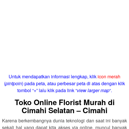
Untuk mendapatkan informasi lengkap, klik
icon merah
(
pintpoin
) pada peta, atau perbesar peta di atas dengan klik
tombol “+” lalu klik pada link “
view larger map
“.
Toko Online Florist Murah di
Cimahi Selatan – Cimahi
Karena berkembangnya dunia teknologi dan saat ini banyak
sekali hal yang dapat kita akses via online, muncul banyak