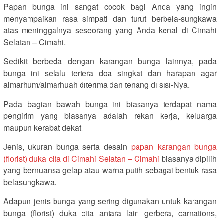
Papan bunga ini sangat cocok bagi Anda yang ingin
menyampaikan rasa simpati dan turut berbela-sungkawa
atas meninggalnya seseorang yang Anda kenal di Cimahi
Selatan – Cimahi.
Sedikit berbeda dengan karangan bunga lainnya, pada
bunga ini selalu tertera doa singkat dan harapan agar
almarhum/almarhuah diterima dan tenang di sisi-Nya.
Pada bagian bawah bunga ini biasanya terdapat nama
pengirim yang biasanya adalah rekan kerja, keluarga
maupun kerabat dekat.
Jenis, ukuran bunga serta desain
papan karangan bunga
(florist) duka cita di Cimahi Selatan – Cimahi
biasanya dipilih
yang bernuansa gelap atau warna putih sebagai bentuk rasa
belasungkawa.
Adapun jenis bunga yang sering digunakan untuk karangan
bunga (florist) duka cita antara lain gerbera, carnations,