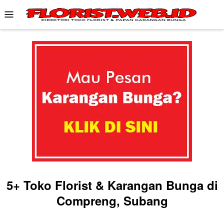
Skip
Mobile
to
Menu
content
5+ Toko Florist & Karangan Bunga di
Compreng, Subang