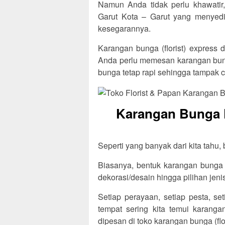
Namun Anda tidak perlu khawatir, 
Garut Kota – Garut yang menyed
kesegarannya.
Karangan bunga (florist) express d
Anda perlu memesan karangan bung
bunga tetap rapi sehingga tampak c
Karangan Bunga F
Seperti yang banyak dari kita tahu,
Biasanya, bentuk karangan bunga t
dekorasi/desain hingga pilihan jen
Setiap perayaan, setiap pesta, se
tempat sering kita temui karang
dipesan di toko karangan bunga (flo