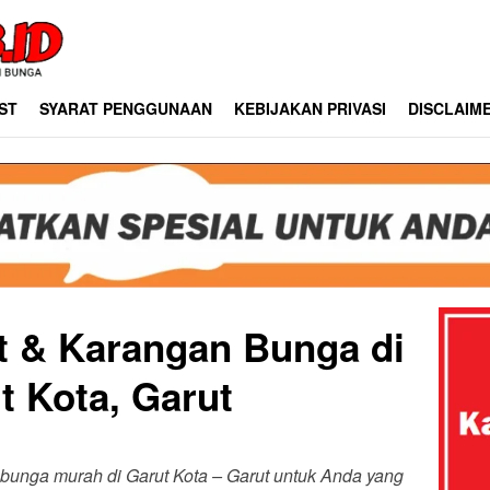
ST
SYARAT PENGGUNAAN
KEBIJAKAN PRIVASI
DISCLAIM
st & Karangan Bunga di
t Kota, Garut
n bunga murah di Garut Kota – Garut untuk Anda yang