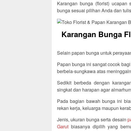
Karangan bunga (florist) ucapan 
bunga sesuai pilihan Anda dan tul
Karangan Bunga Flo
Selain papan bunga untuk perayaan, 
Papan bunga ini sangat cocok bagi
berbela-sungkawa atas meninggalny
Sedikit berbeda dengan karangan
singkat dan harapan agar almarhum/
Pada bagian bawah bunga ini bia
rekan kerja, keluarga maupun kerab
Jenis, ukuran bunga serta desain
p
Garut
biasanya dipilih yang bern