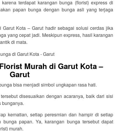
karena terdapat karangan bunga (florist) express di
iakan papan bunga dengan bunga asli yang terjaga
i Garut Kota – Garut hadir sebagai solusi cerdas jika
a yang cepat jadi. Meskipun express, hasil karangan
antik di mata.
lorist Murah di Garut Kota –
Garut
 bunga bisa menjadi simbol ungkapan rasa hati.
ersebut disesuaikan dengan acaranya, baik dari sisi
is bunganya.
tiap kematian, setiap peresmian dan hampir di setiap
an bunga papan. Ya, karangan bunga tersebut dapat
rist) murah.