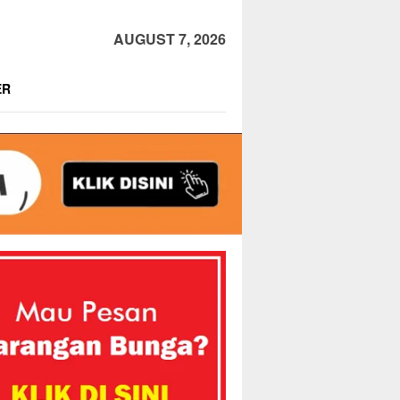
AUGUST 7, 2026
ER