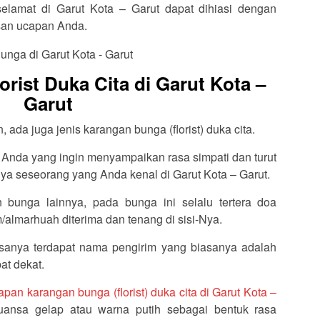
selamat di Garut Kota – Garut dapat dihiasi dengan
isan ucapan Anda.
rist Duka Cita di Garut Kota –
Garut
ada juga jenis karangan bunga (florist) duka cita.
 Anda yang ingin menyampaikan rasa simpati dan turut
a seseorang yang Anda kenal di Garut Kota – Garut.
 bunga lainnya, pada bunga ini selalu tertera doa
almarhuah diterima dan tenang di sisi-Nya.
sanya terdapat nama pengirim yang biasanya adalah
at dekat.
apan karangan bunga (florist) duka cita di Garut Kota –
uansa gelap atau warna putih sebagai bentuk rasa