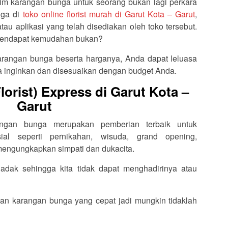
im karangan bunga untuk seorang bukan lagi perkara
nga di
toko online florist murah di Garut Kota – Garut
,
au aplikasi yang telah disediakan oleh toko tersebut.
k mendapat kemudahan bukan?
rangan bunga beserta harganya, Anda dapat leluasa
 inginkan dan disesuaikan dengan budget Anda.
orist) Express di Garut Kota –
Garut
rangan bunga merupakan pemberian terbaik untuk
l seperti pernikahan, wisuda, grand opening,
 mengungkapkan simpati dan dukacita.
dak sehingga kita tidak dapat menghadirinya atau
an karangan bunga yang cepat jadi mungkin tidaklah