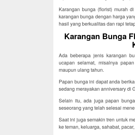
Karangan bunga (florist) murah di
karangan bunga dengan harga yang 
hasil yang berkualitas dan rapi tetap
Karangan Bunga Fl
Ada beberapa jenis karangan bun
ucapan selamat, misalnya papan
maupun ulang tahun.
Papan bunga ini dapat anda berik
sedang merayakan anniversary di G
Selain itu, ada juga papan bunga
seseorang yang telah selesai menem
Saat ini juga semakin tren untuk 
ke teman, keluarga, sahabat, pacar,