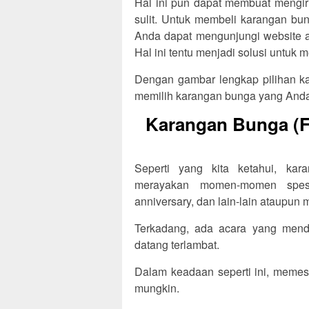
Hal ini pun dapat membuat mengir
sulit. Untuk membeli karangan bu
Anda dapat mengunjungi website at
Hal ini tentu menjadi solusi untu
Dengan gambar lengkap pilihan ka
memilih karangan bunga yang Anda
Karangan Bunga (Fl
Seperti yang kita ketahui, ka
merayakan momen-momen spesia
anniversary, dan lain-lain ataupun
Terkadang, ada acara yang menda
datang terlambat.
Dalam keadaan seperti ini, memes
mungkin.