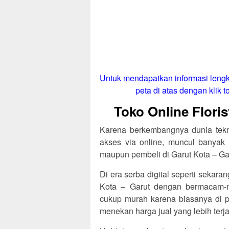
Untuk mendapatkan informasi lengk
peta di atas dengan klik to
Toko Online Floris
Karena berkembangnya dunia tekno
akses via online, muncul banyak 
maupun pembeli di Garut Kota – Ga
Di era serba digital seperti sekaran
Kota – Garut dengan bermacam-
cukup murah karena biasanya di pe
menekan harga jual yang lebih terj