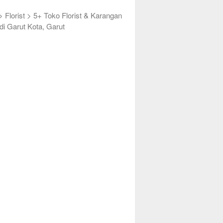
>
Florist
>
5+ Toko Florist & Karangan
di Garut Kota, Garut