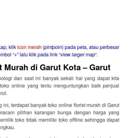
ap, klik
icon merah
(
pintpoin
) pada peta, atau perbesar
mbol “+” lalu klik pada link “
view larger map
“.
t Murah di Garut Kota – Garut
logi dan saat ini banyak sekali hal yang dapat kita
toko online yang tentu menguntungkan baik penjual
rut.
g ini, terdapat banyak toko online florist murah di Garut
macam pilihan karangan bunga dengan harga yang
milik toko tidak memiliki toko offline sehingga dapat
angkau.