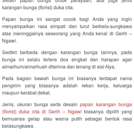
Selain papan bunga untuk perayaan, ada juga jenis
karangan bunga (florist) duka cita.
Papan bunga ini sangat cocok bagi Anda yang ingin
menyampaikan rasa simpati dan turut berbela-sungkawa
atas meninggalnya seseorang yang Anda kenal di Gerih –
Ngawi.
Sedikit berbeda dengan karangan bunga lainnya, pada
bunga ini selalu tertera doa singkat dan harapan agar
almarhum/almarhuah diterima dan tenang di sisi-Nya.
Pada bagian bawah bunga ini biasanya terdapat nama
pengirim yang biasanya adalah rekan kerja, keluarga
maupun kerabat dekat.
Jenis, ukuran bunga serta desain
papan karangan bunga
(florist) duka cita di Gerih – Ngawi
biasanya dipilih yang
bernuansa gelap atau warna putih sebagai bentuk rasa
belasungkawa.