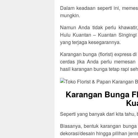
Dalam keadaan seperti ini, memes
mungkin.
Namun Anda tidak perlu khawatir, 
Hulu Kuantan – Kuantan Singing
yang terjaga kesegarannya.
Karangan bunga (florist) express d
cerdas jika Anda perlu memesan 
hasil karangan bunga tetap rapi se
Karangan Bunga Fl
Ku
Seperti yang banyak dari kita tahu,
Biasanya, bentuk karangan bunga t
dekorasi/desain hingga pilihan jen