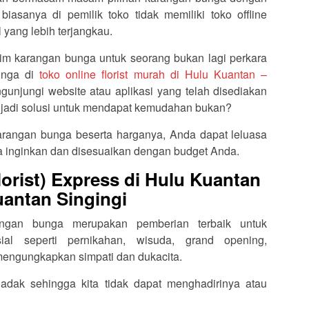
asanya di pemilik toko tidak memiliki toko offline
yang lebih terjangkau.
im karangan bunga untuk seorang bukan lagi perkara
unga di
toko online florist murah di Hulu Kuantan –
gunjungi website atau aplikasi yang telah disediakan
menjadi solusi untuk mendapat kemudahan bukan?
rangan bunga beserta harganya, Anda dapat leluasa
 inginkan dan disesuaikan dengan budget Anda.
orist) Express di Hulu Kuantan
uantan Singingi
rangan bunga merupakan pemberian terbaik untuk
l seperti pernikahan, wisuda, grand opening,
 mengungkapkan simpati dan dukacita.
dak sehingga kita tidak dapat menghadirinya atau