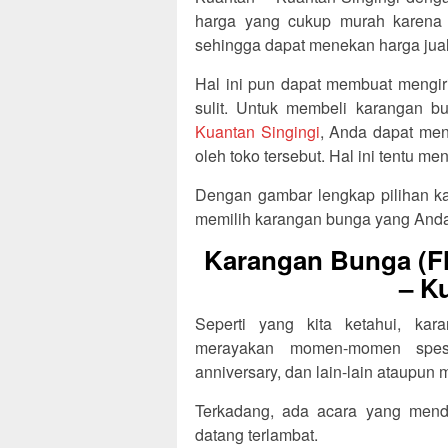
harga yang cukup murah karena bi
sehingga dapat menekan harga jual 
Hal ini pun dapat membuat mengir
sulit. Untuk membeli karangan b
Kuantan Singingi
, Anda dapat men
oleh toko tersebut. Hal ini tentu 
Dengan gambar lengkap pilihan ka
memilih karangan bunga yang Anda
Karangan Bunga (Fl
– K
Seperti yang kita ketahui, ka
merayakan momen-momen spesia
anniversary, dan lain-lain ataupun
Terkadang, ada acara yang menda
datang terlambat.