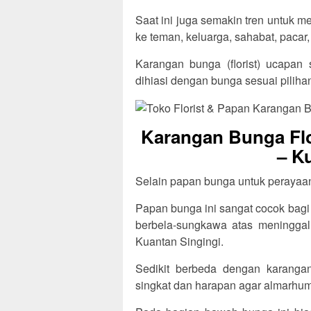
Saat ini juga semakin tren untuk 
ke teman, keluarga, sahabat, pacar,
Karangan bunga (florist) ucapan
dihiasi dengan bunga sesuai pilih
Karangan Bunga Flo
– K
Selain papan bunga untuk perayaan, 
Papan bunga ini sangat cocok bagi
berbela-sungkawa atas meningga
Kuantan Singingi.
Sedikit berbeda dengan karangan
singkat dan harapan agar almarhum/