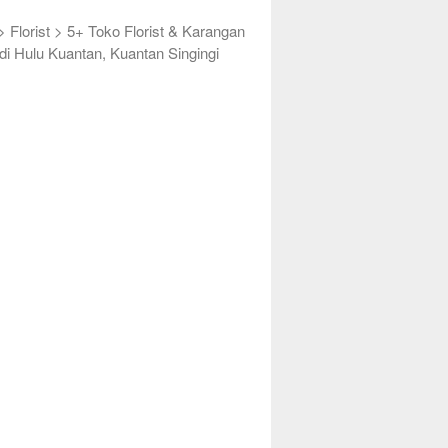
>
Florist
>
5+ Toko Florist & Karangan
di Hulu Kuantan, Kuantan Singingi