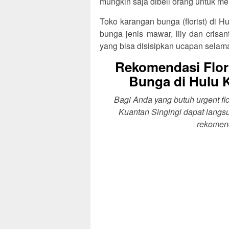
mungkin saja dibeli orang untuk me
Toko karangan bunga (florist) di 
bunga jenis mawar, lily dan crisa
yang bisa disisipkan ucapan selam
Rekomendasi Flor
Bunga di Hulu 
Bagi Anda yang butuh urgent fl
Kuantan Singingi dapat langs
rekomend