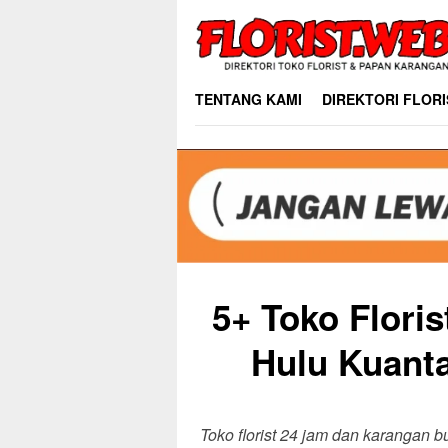
Skip
to
content
TENTANG KAMI
DIREKTORI FLORI
5+ Toko Flori
Hulu Kuanta
Toko florist 24 jam dan karangan 