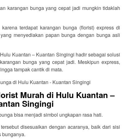
an karangan bunga yang cepat jadi mungkin tidaklah
karena terdapat karangan bunga (florist) express di
i yang menyediakan papan bunga dengan bunga asli
i Hulu Kuantan – Kuantan Singingi hadir sebagai solusi
karangan bunga yang cepat jadi. Meskipun express,
hingga tampak cantik di mata.
orist Murah di Hulu Kuantan –
antan Singingi
 bunga bisa menjadi simbol ungkapan rasa hati.
ersebut disesuaikan dengan acaranya, baik dari sisi
is bunganya.