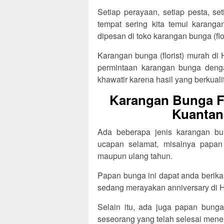
Setiap perayaan, setiap pesta, se
tempat sering kita temui karang
dipesan di toko karangan bunga (flo
Karangan bunga (florist) murah di
permintaan karangan bunga denga
khawatir karena hasil yang berkualit
Karangan Bunga Fl
Kuantan
Ada beberapa jenis karangan bun
ucapan selamat, misalnya papan
maupun ulang tahun.
Papan bunga ini dapat anda berik
sedang merayakan anniversary di H
Selain itu, ada juga papan bunga
seseorang yang telah selesai menem