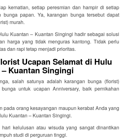
tiap kematian, setiap peresmian dan hampir di setiap
an bunga papan. Ya, karangan bunga tersebut dapat
rist) murah.
 Hulu Kuantan – Kuantan Singingi hadir sebagai solusi
n harga yang tidak menguras kantong. Tidak perlu
as dan rapi tetap menjadi prioritas.
orist Ucapan Selamat di Hulu
 – Kuantan Singingi
ga, salah satunya adalah karangan bunga (florist)
 bunga untuk ucapan Anniversary, baik pernikahan
an pada orang kesayangan maupun kerabat Anda yang
ulu Kuantan – Kuantan Singingi.
 hari kelulusan atau wisuda yang sangat dinantikan
puh studi di perguruan tinggi.