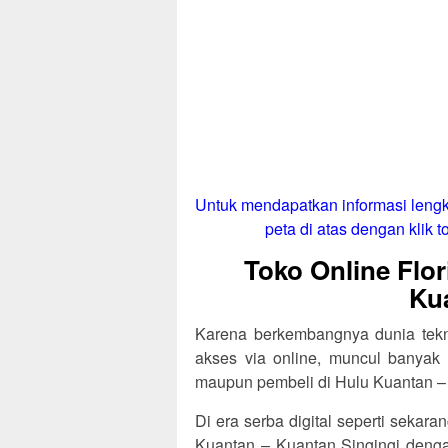
Untuk mendapatkan informasi lengk
peta di atas dengan klik to
Toko Online Flor
Ku
Karena berkembangnya dunia tekno
akses via online, muncul banyak 
maupun pembeli di Hulu Kuantan – 
Di era serba digital seperti sekaran
Kuantan – Kuantan Singingi den