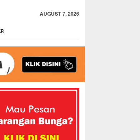
AUGUST 7, 2026
ER