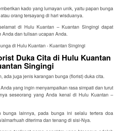
memberikan kado yang lumayan unik, yaitu papan bunga
 atau orang tersayang di hari wisduanya.
 selamat di Hulu Kuantan – Kuantan Singingi dapat
an Anda dan tulisan ucapan Anda.
rist Duka Cita di Hulu Kuantan
uantan Singingi
ada juga jenis karangan bunga (florist) duka cita.
 Anda yang ingin menyampaikan rasa simpati dan turut
lnya seseorang yang Anda kenal di Hulu Kuantan –
 bunga lainnya, pada bunga ini selalu tertera doa
almarhuah diterima dan tenang di sisi-Nya.