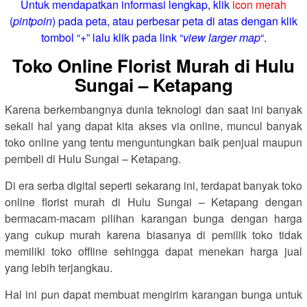
Untuk mendapatkan informasi lengkap, klik
icon merah
(
pintpoin
) pada peta, atau perbesar peta di atas dengan klik
tombol “+” lalu klik pada link “
view larger map
“.
Toko Online Florist Murah di Hulu
Sungai – Ketapang
Karena berkembangnya dunia teknologi dan saat ini banyak
sekali hal yang dapat kita akses via online, muncul banyak
toko online yang tentu menguntungkan baik penjual maupun
pembeli di Hulu Sungai – Ketapang.
Di era serba digital seperti sekarang ini, terdapat banyak toko
online florist murah di Hulu Sungai – Ketapang dengan
bermacam-macam pilihan karangan bunga dengan harga
yang cukup murah karena biasanya di pemilik toko tidak
memiliki toko offline sehingga dapat menekan harga jual
yang lebih terjangkau.
Hal ini pun dapat membuat mengirim karangan bunga untuk