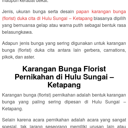
maupun kerabat dekat.
Jenis, ukuran bunga serta desain
papan karangan bunga
(florist) duka cita di Hulu Sungai – Ketapang
biasanya dipilih
yang bernuansa gelap atau warna putih sebagai bentuk rasa
belasungkawa.
Adapun jenis bunga yang sering digunakan untuk karangan
bunga (florist) duka cita antara lain gerbera, carnations,
pikok, dan aster.
Karangan Bunga Florist
Pernikahan di Hulu Sungai –
Ketapang
Karangan bunga (florist) pernikahan adalah bentuk karangan
bunga yang paling sering dipesan di Hulu Sungai –
Ketapang.
Selain karena acara pernikahan adalah acara yang sangat
spesial, tak jarang seseorang memiliki urusan lain atau