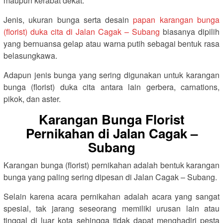
maupun kerabat dekat.
Jenis, ukuran bunga serta desain
papan karangan bunga
(florist) duka cita di Jalan Cagak – Subang
biasanya dipilih
yang bernuansa gelap atau warna putih sebagai bentuk rasa
belasungkawa.
Adapun jenis bunga yang sering digunakan untuk karangan
bunga (florist) duka cita antara lain gerbera, carnations,
pikok, dan aster.
Karangan Bunga Florist
Pernikahan di Jalan Cagak –
Subang
Karangan bunga (florist) pernikahan adalah bentuk karangan
bunga yang paling sering dipesan di Jalan Cagak – Subang.
Selain karena acara pernikahan adalah acara yang sangat
spesial, tak jarang seseorang memiliki urusan lain atau
tinggal di luar kota sehingga tidak dapat menghadiri pesta