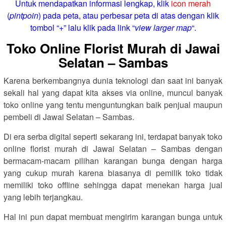
Untuk mendapatkan informasi lengkap, klik
icon merah
(
pintpoin
) pada peta, atau perbesar peta di atas dengan klik
tombol “+” lalu klik pada link “
view larger map
“.
Toko Online Florist Murah di Jawai
Selatan – Sambas
Karena berkembangnya dunia teknologi dan saat ini banyak
sekali hal yang dapat kita akses via online, muncul banyak
toko online yang tentu menguntungkan baik penjual maupun
pembeli di Jawai Selatan – Sambas.
Di era serba digital seperti sekarang ini, terdapat banyak toko
online florist murah di Jawai Selatan – Sambas dengan
bermacam-macam pilihan karangan bunga dengan harga
yang cukup murah karena biasanya di pemilik toko tidak
memiliki toko offline sehingga dapat menekan harga jual
yang lebih terjangkau.
Hal ini pun dapat membuat mengirim karangan bunga untuk