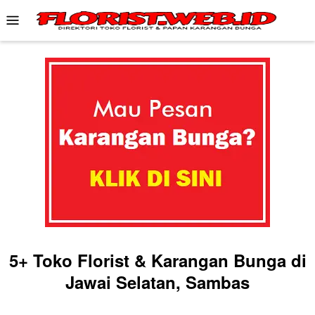
Skip
Mobile
to
Menu
content
5+ Toko Florist & Karangan Bunga di
Jawai Selatan, Sambas