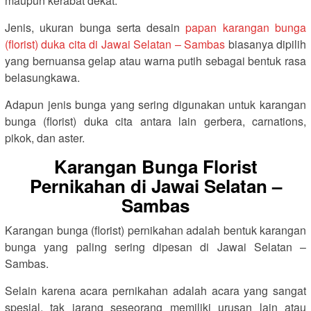
maupun kerabat dekat.
Jenis, ukuran bunga serta desain
papan karangan bunga
(florist) duka cita di Jawai Selatan – Sambas
biasanya dipilih
yang bernuansa gelap atau warna putih sebagai bentuk rasa
belasungkawa.
Adapun jenis bunga yang sering digunakan untuk karangan
bunga (florist) duka cita antara lain gerbera, carnations,
pikok, dan aster.
Karangan Bunga Florist
Pernikahan di Jawai Selatan –
Sambas
Karangan bunga (florist) pernikahan adalah bentuk karangan
bunga yang paling sering dipesan di Jawai Selatan –
Sambas.
Selain karena acara pernikahan adalah acara yang sangat
spesial, tak jarang seseorang memiliki urusan lain atau