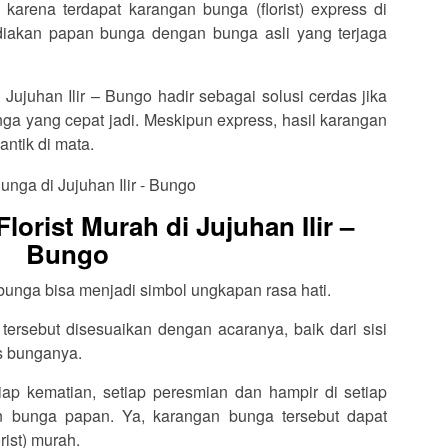
karena terdapat karangan bunga (florist) express di
diakan papan bunga dengan bunga asli yang terjaga
 Jujuhan Ilir – Bungo hadir sebagai solusi cerdas jika
a yang cepat jadi. Meskipun express, hasil karangan
antik di mata.
orist Murah di Jujuhan Ilir –
Bungo
 bunga bisa menjadi simbol ungkapan rasa hati.
ersebut disesuaikan dengan acaranya, baik dari sisi
is bunganya.
tiap kematian, setiap peresmian dan hampir di setiap
an bunga papan. Ya, karangan bunga tersebut dapat
rist) murah.