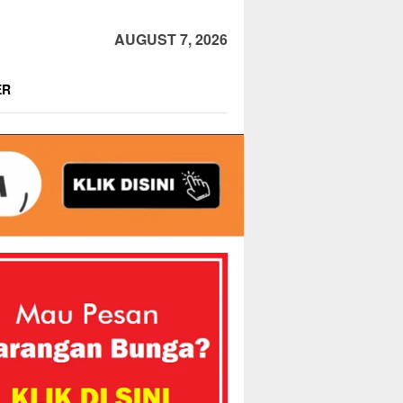
AUGUST 7, 2026
ER