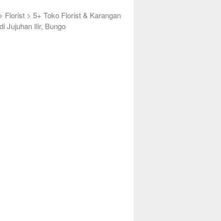
>
Florist
>
5+ Toko Florist & Karangan
i Jujuhan Ilir, Bungo