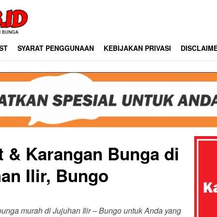
ST
SYARAT PENGGUNAAN
KEBIJAKAN PRIVASI
DISCLAIM
st & Karangan Bunga di
an Ilir, Bungo
 bunga murah di Jujuhan Ilir – Bungo untuk Anda yang