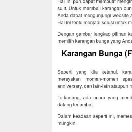
Hal ini pun dapat membuat mengir
sulit. Untuk membeli karangan bu
Anda dapat mengunjungi website at
Hal ini tentu menjadi solusi untu
Dengan gambar lengkap pilihan ka
memilih karangan bunga yang Anda
Karangan Bunga (Flo
Seperti yang kita ketahui, ka
merayakan momen-momen spesia
anniversary, dan lain-lain ataupun
Terkadang, ada acara yang menda
datang terlambat.
Dalam keadaan seperti ini, memes
mungkin.