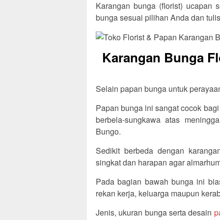
Karangan bunga (florist) ucapan s
bunga sesuai pilihan Anda dan tul
Karangan Bunga Flor
Selain papan bunga untuk perayaan, 
Papan bunga ini sangat cocok bagi
berbela-sungkawa atas meningga
Bungo.
Sedikit berbeda dengan karangan
singkat dan harapan agar almarhum/
Pada bagian bawah bunga ini bia
rekan kerja, keluarga maupun kerab
Jenis, ukuran bunga serta desain
p