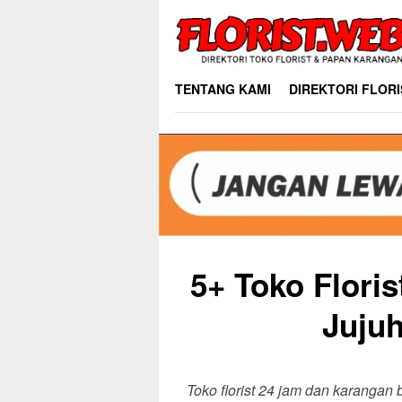
Skip
to
content
TENTANG KAMI
DIREKTORI FLORI
5+ Toko Flori
Jujuh
Toko florist 24 jam dan karangan