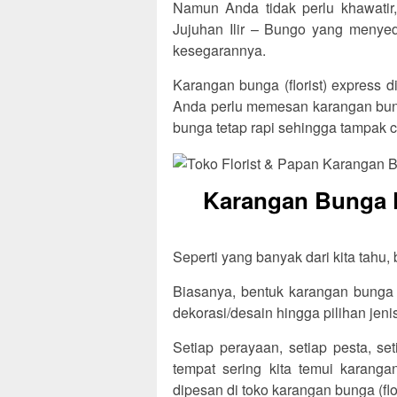
Namun Anda tidak perlu khawatir, 
Jujuhan Ilir – Bungo yang menye
kesegarannya.
Karangan bunga (florist) express di
Anda perlu memesan karangan bung
bunga tetap rapi sehingga tampak c
Karangan Bunga Fl
Seperti yang banyak dari kita tahu,
Biasanya, bentuk karangan bunga t
dekorasi/desain hingga pilihan jen
Setiap perayaan, setiap pesta, se
tempat sering kita temui karang
dipesan di toko karangan bunga (flo