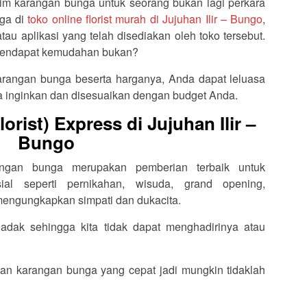
im karangan bunga untuk seorang bukan lagi perkara
nga di
toko online florist murah di Jujuhan Ilir – Bungo
,
au aplikasi yang telah disediakan oleh toko tersebut.
k mendapat kemudahan bukan?
rangan bunga beserta harganya, Anda dapat leluasa
 inginkan dan disesuaikan dengan budget Anda.
rist) Express di Jujuhan Ilir –
Bungo
rangan bunga merupakan pemberian terbaik untuk
l seperti pernikahan, wisuda, grand opening,
 mengungkapkan simpati dan dukacita.
dak sehingga kita tidak dapat menghadirinya atau
an karangan bunga yang cepat jadi mungkin tidaklah