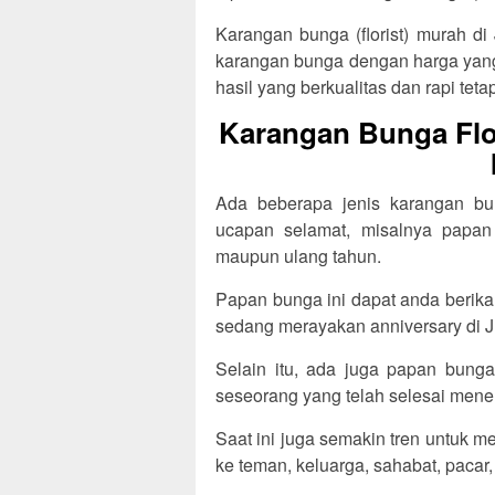
Karangan bunga (florist) murah di
karangan bunga dengan harga yang 
hasil yang berkualitas dan rapi tetap
Karangan Bunga Flo
Ada beberapa jenis karangan bun
ucapan selamat, misalnya papan
maupun ulang tahun.
Papan bunga ini dapat anda berik
sedang merayakan anniversary di Ju
Selain itu, ada juga papan bunga
seseorang yang telah selesai menem
Saat ini juga semakin tren untuk 
ke teman, keluarga, sahabat, pacar,