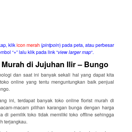
ap, klik
icon merah
(
pintpoin
) pada peta, atau perbesar
mbol “+” lalu klik pada link “
view larger map
“.
 Murah di Jujuhan Ilir – Bungo
logi dan saat ini banyak sekali hal yang dapat kita
toko online yang tentu menguntungkan baik penjual
ungo.
ang ini, terdapat banyak toko online florist murah di
rmacam-macam pilihan karangan bunga dengan harga
di pemilik toko tidak memiliki toko offline sehingga
h terjangkau.