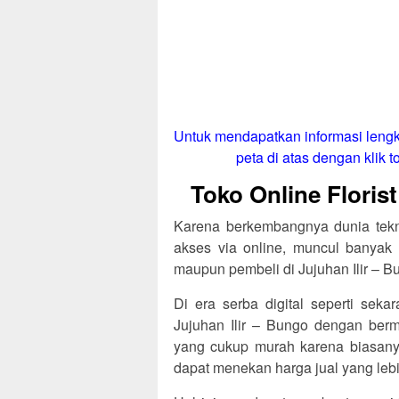
Untuk mendapatkan informasi lengk
peta di atas dengan klik to
Toko Online Florist
Karena berkembangnya dunia tekno
akses via online, muncul banyak 
maupun pembeli di Jujuhan Ilir – B
Di era serba digital seperti sekar
Jujuhan Ilir – Bungo dengan be
yang cukup murah karena biasanya 
dapat menekan harga jual yang lebi