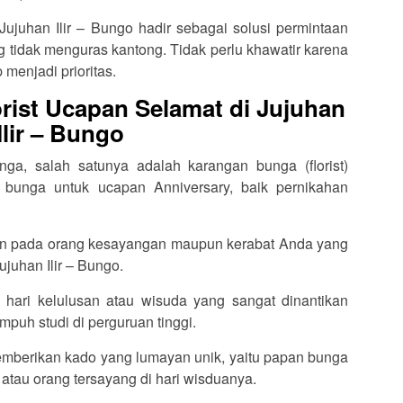
 Jujuhan Ilir – Bungo hadir sebagai solusi permintaan
tidak menguras kantong. Tidak perlu khawatir karena
 menjadi prioritas.
rist Ucapan Selamat di Jujuhan
Ilir – Bungo
ga, salah satunya adalah karangan bunga (florist)
 bunga untuk ucapan Anniversary, baik pernikahan
an pada orang kesayangan maupun kerabat Anda yang
juhan Ilir – Bungo.
 hari kelulusan atau wisuda yang sangat dinantikan
puh studi di perguruan tinggi.
memberikan kado yang lumayan unik, yaitu papan bunga
 atau orang tersayang di hari wisduanya.