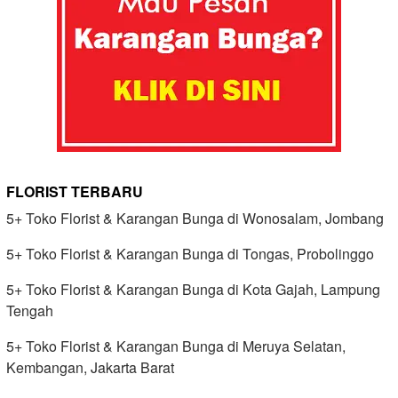
FLORIST TERBARU
5+ Toko Florist & Karangan Bunga di Wonosalam, Jombang
5+ Toko Florist & Karangan Bunga di Tongas, Probolinggo
5+ Toko Florist & Karangan Bunga di Kota Gajah, Lampung
Tengah
5+ Toko Florist & Karangan Bunga di Meruya Selatan,
Kembangan, Jakarta Barat