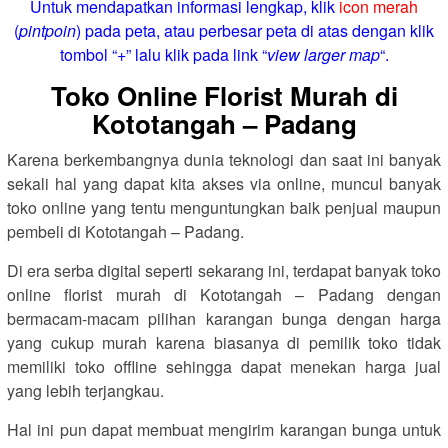
Untuk mendapatkan informasi lengkap, klik
icon merah
(
pintpoin
) pada peta, atau perbesar peta di atas dengan klik
tombol “+” lalu klik pada link “
view larger map
“.
Toko Online Florist Murah di
Kototangah – Padang
Karena berkembangnya dunia teknologi dan saat ini banyak
sekali hal yang dapat kita akses via online, muncul banyak
toko online yang tentu menguntungkan baik penjual maupun
pembeli di Kototangah – Padang.
Di era serba digital seperti sekarang ini, terdapat banyak toko
online florist murah di Kototangah – Padang dengan
bermacam-macam pilihan karangan bunga dengan harga
yang cukup murah karena biasanya di pemilik toko tidak
memiliki toko offline sehingga dapat menekan harga jual
yang lebih terjangkau.
Hal ini pun dapat membuat mengirim karangan bunga untuk