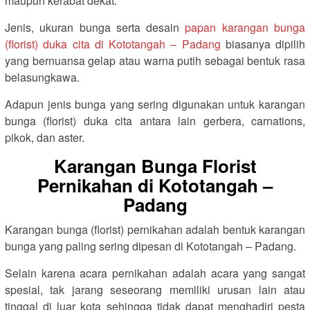
maupun kerabat dekat.
Jenis, ukuran bunga serta desain
papan karangan bunga
(florist) duka cita di Kototangah – Padang
biasanya dipilih
yang bernuansa gelap atau warna putih sebagai bentuk rasa
belasungkawa.
Adapun jenis bunga yang sering digunakan untuk karangan
bunga (florist) duka cita antara lain gerbera, carnations,
pikok, dan aster.
Karangan Bunga Florist
Pernikahan di Kototangah –
Padang
Karangan bunga (florist) pernikahan adalah bentuk karangan
bunga yang paling sering dipesan di Kototangah – Padang.
Selain karena acara pernikahan adalah acara yang sangat
spesial, tak jarang seseorang memiliki urusan lain atau
tinggal di luar kota sehingga tidak dapat menghadiri pesta