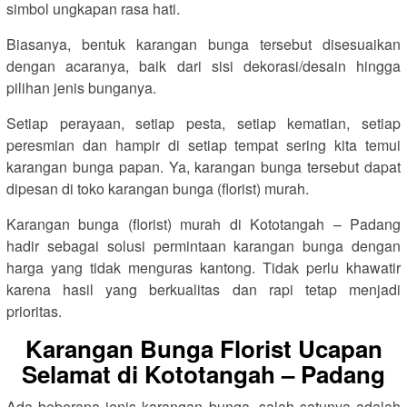
simbol ungkapan rasa hati.
Biasanya, bentuk karangan bunga tersebut disesuaikan
dengan acaranya, baik dari sisi dekorasi/desain hingga
pilihan jenis bunganya.
Setiap perayaan, setiap pesta, setiap kematian, setiap
peresmian dan hampir di setiap tempat sering kita temui
karangan bunga papan. Ya, karangan bunga tersebut dapat
dipesan di toko karangan bunga (florist) murah.
Karangan bunga (florist) murah di Kototangah – Padang
hadir sebagai solusi permintaan karangan bunga dengan
harga yang tidak menguras kantong. Tidak perlu khawatir
karena hasil yang berkualitas dan rapi tetap menjadi
prioritas.
Karangan Bunga Florist Ucapan
Selamat di Kototangah – Padang
Ada beberapa jenis karangan bunga, salah satunya adalah