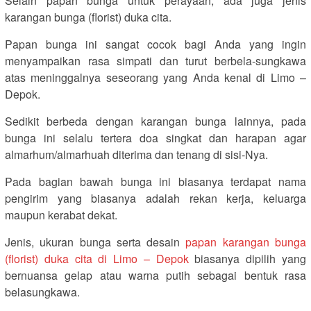
Selain papan bunga untuk perayaan, ada juga jenis
karangan bunga (florist) duka cita.
Papan bunga ini sangat cocok bagi Anda yang ingin
menyampaikan rasa simpati dan turut berbela-sungkawa
atas meninggalnya seseorang yang Anda kenal di Limo –
Depok.
Sedikit berbeda dengan karangan bunga lainnya, pada
bunga ini selalu tertera doa singkat dan harapan agar
almarhum/almarhuah diterima dan tenang di sisi-Nya.
Pada bagian bawah bunga ini biasanya terdapat nama
pengirim yang biasanya adalah rekan kerja, keluarga
maupun kerabat dekat.
Jenis, ukuran bunga serta desain
papan karangan bunga
(florist) duka cita di Limo – Depok
biasanya dipilih yang
bernuansa gelap atau warna putih sebagai bentuk rasa
belasungkawa.