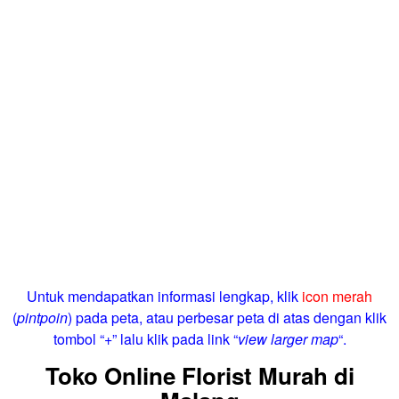
Untuk mendapatkan informasi lengkap, klik
icon merah
(
pintpoin
) pada peta, atau perbesar peta di atas dengan klik
tombol “+” lalu klik pada link “
view larger map
“.
Toko Online Florist Murah di