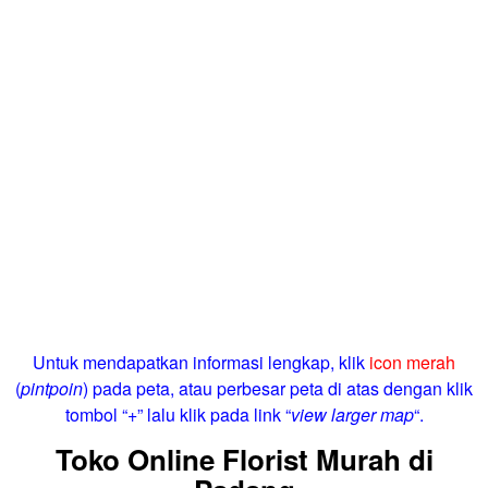
Untuk mendapatkan informasi lengkap, klik
icon merah
(
pintpoin
) pada peta, atau perbesar peta di atas dengan klik
tombol “+” lalu klik pada link “
view larger map
“.
Toko Online Florist Murah di