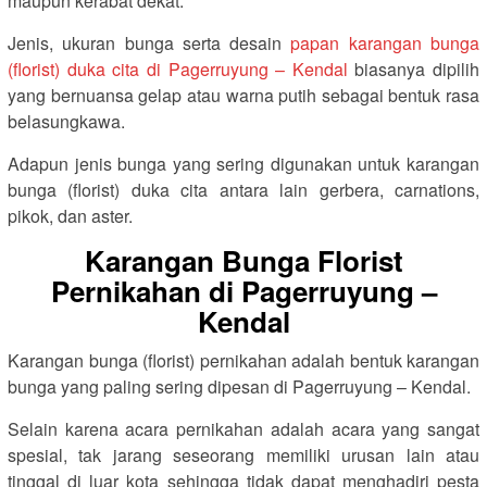
maupun kerabat dekat.
Jenis, ukuran bunga serta desain
papan karangan bunga
(florist) duka cita di Pagerruyung – Kendal
biasanya dipilih
yang bernuansa gelap atau warna putih sebagai bentuk rasa
belasungkawa.
Adapun jenis bunga yang sering digunakan untuk karangan
bunga (florist) duka cita antara lain gerbera, carnations,
pikok, dan aster.
Karangan Bunga Florist
Pernikahan di Pagerruyung –
Kendal
Karangan bunga (florist) pernikahan adalah bentuk karangan
bunga yang paling sering dipesan di Pagerruyung – Kendal.
Selain karena acara pernikahan adalah acara yang sangat
spesial, tak jarang seseorang memiliki urusan lain atau
tinggal di luar kota sehingga tidak dapat menghadiri pesta