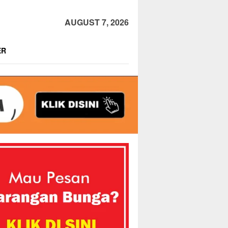
AUGUST 7, 2026
ER