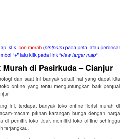
ap, klik
icon merah
(
pintpoin
) pada peta, atau perbesar
mbol “+” lalu klik pada link “
view larger map
“.
t Murah di Pasirkuda – Cianjur
logi dan saat ini banyak sekali hal yang dapat kita
toko online yang tentu menguntungkan baik penjual
njur.
ang ini, terdapat banyak toko online florist murah di
macam-macam pilihan karangan bunga dengan harga
di pemilik toko tidak memiliki toko offline sehingga
h terjangkau.