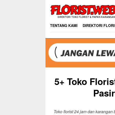
Skip
to
content
TENTANG KAMI
DIREKTORI FLORI
5+ Toko Flori
Pasir
Toko florist 24 jam dan karangan