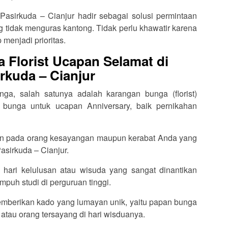
 Pasirkuda – Cianjur hadir sebagai solusi permintaan
tidak menguras kantong. Tidak perlu khawatir karena
 menjadi prioritas.
 Florist Ucapan Selamat di
rkuda – Cianjur
ga, salah satunya adalah karangan bunga (florist)
 bunga untuk ucapan Anniversary, baik pernikahan
an pada orang kesayangan maupun kerabat Anda yang
asirkuda – Cianjur.
 hari kelulusan atau wisuda yang sangat dinantikan
puh studi di perguruan tinggi.
memberikan kado yang lumayan unik, yaitu papan bunga
 atau orang tersayang di hari wisduanya.