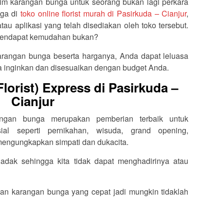
im karangan bunga untuk seorang bukan lagi perkara
nga di
toko online florist murah di Pasirkuda – Cianjur
,
au aplikasi yang telah disediakan oleh toko tersebut.
k mendapat kemudahan bukan?
rangan bunga beserta harganya, Anda dapat leluasa
 inginkan dan disesuaikan dengan budget Anda.
orist) Express di Pasirkuda –
Cianjur
rangan bunga merupakan pemberian terbaik untuk
l seperti pernikahan, wisuda, grand opening,
 mengungkapkan simpati dan dukacita.
dak sehingga kita tidak dapat menghadirinya atau
an karangan bunga yang cepat jadi mungkin tidaklah