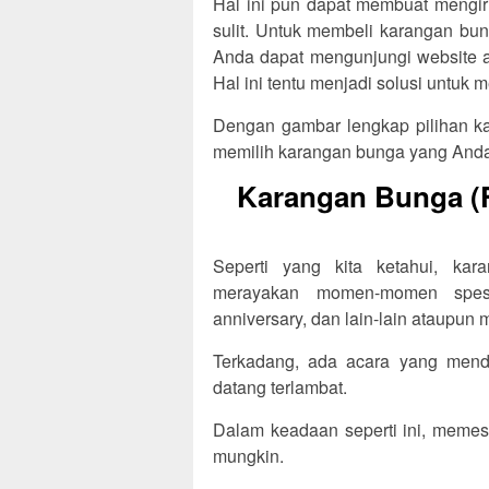
Hal ini pun dapat membuat mengir
sulit. Untuk membeli karangan bu
Anda dapat mengunjungi website at
Hal ini tentu menjadi solusi untu
Dengan gambar lengkap pilihan ka
memilih karangan bunga yang Anda
Karangan Bunga (Fl
Seperti yang kita ketahui, ka
merayakan momen-momen spesia
anniversary, dan lain-lain ataupun
Terkadang, ada acara yang menda
datang terlambat.
Dalam keadaan seperti ini, memes
mungkin.