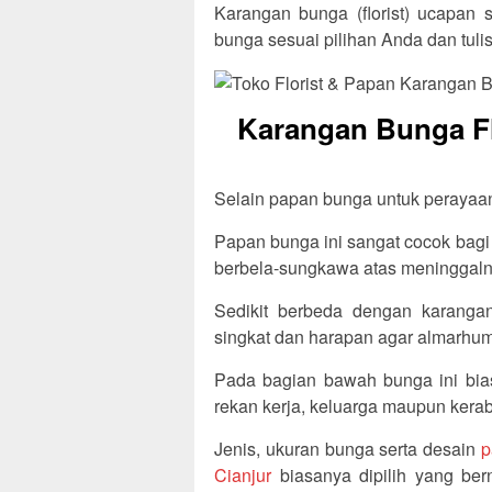
Karangan bunga (florist) ucapan 
bunga sesuai pilihan Anda dan tul
Karangan Bunga Flo
Selain papan bunga untuk perayaan, 
Papan bunga ini sangat cocok bagi
berbela-sungkawa atas meninggalny
Sedikit berbeda dengan karangan
singkat dan harapan agar almarhum/
Pada bagian bawah bunga ini bia
rekan kerja, keluarga maupun kerab
Jenis, ukuran bunga serta desain
p
Cianjur
biasanya dipilih yang ber