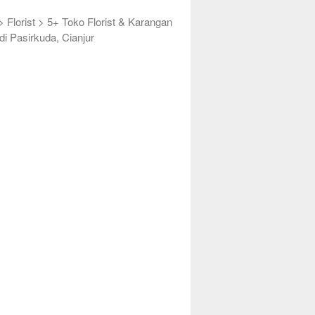
>
Florist
>
5+ Toko Florist & Karangan
di Pasirkuda, Cianjur