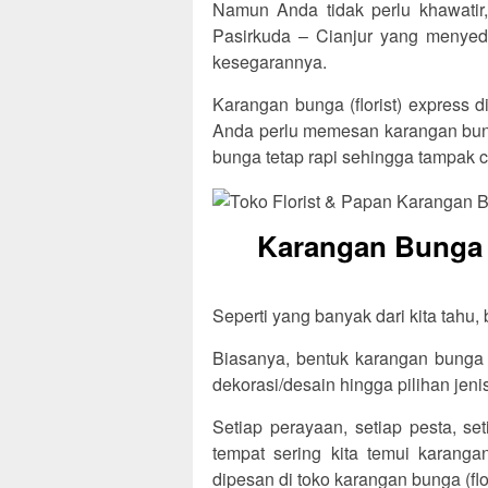
Namun Anda tidak perlu khawatir, 
Pasirkuda – Cianjur yang menyed
kesegarannya.
Karangan bunga (florist) express d
Anda perlu memesan karangan bung
bunga tetap rapi sehingga tampak c
Karangan Bunga F
Seperti yang banyak dari kita tahu,
Biasanya, bentuk karangan bunga t
dekorasi/desain hingga pilihan jen
Setiap perayaan, setiap pesta, se
tempat sering kita temui karang
dipesan di toko karangan bunga (flo