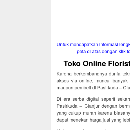
Untuk mendapatkan informasi lengk
peta di atas dengan klik to
Toko Online Floris
Karena berkembangnya dunia tekno
akses via online, muncul banyak 
maupun pembeli di Pasirkuda – Cia
Di era serba digital seperti sekar
Pasirkuda – Cianjur dengan ber
yang cukup murah karena biasanya 
dapat menekan harga jual yang lebi