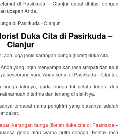
selamat di Pasirkuda – Cianjur dapat dihiasi dengan
isan ucapan Anda.
rist Duka Cita di Pasirkuda –
Cianjur
ada juga jenis karangan bunga (florist) duka cita.
 Anda yang ingin menyampaikan rasa simpati dan turut
a seseorang yang Anda kenal di Pasirkuda – Cianjur.
 bunga lainnya, pada bunga ini selalu tertera doa
almarhuah diterima dan tenang di sisi-Nya.
sanya terdapat nama pengirim yang biasanya adalah
at dekat.
apan karangan bunga (florist) duka cita di Pasirkuda –
nuansa gelap atau warna putih sebagai bentuk rasa