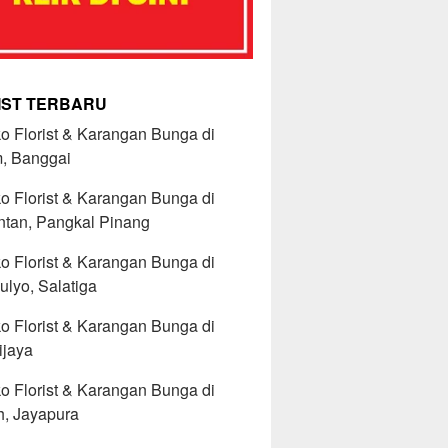
IST TERBARU
o Florist & Karangan Bunga di
m, Banggai
o Florist & Karangan Bunga di
Intan, Pangkal Pinang
o Florist & Karangan Bunga di
lyo, Salatiga
o Florist & Karangan Bunga di
ijaya
o Florist & Karangan Bunga di
h, Jayapura