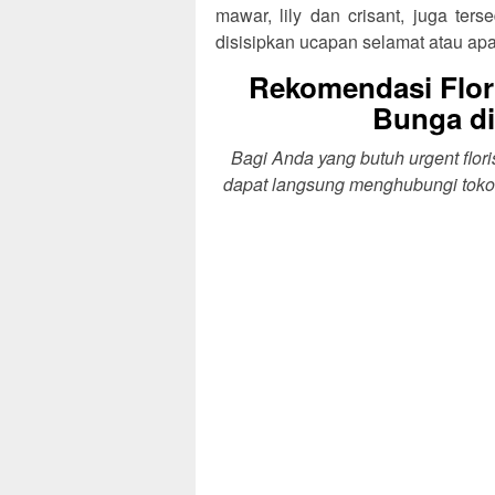
mawar, lily dan crisant, juga te
disisipkan ucapan selamat atau ap
Rekomendasi Flor
Bunga di
Bagi Anda yang butuh urgent flor
dapat langsung menghubungi toko