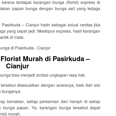
karena terdapat karangan bunga (florist) express di
iakan papan bunga dengan bunga asli yang terjaga
i Pasirkuda – Cianjur hadir sebagai solusi cerdas jika
a yang cepat jadi. Meskipun express, hasil karangan
antik di mata.
lorist Murah di Pasirkuda –
Cianjur
 bunga bisa menjadi simbol ungkapan rasa hati.
ersebut disesuaikan dengan acaranya, baik dari sisi
is bunganya.
tiap kematian, setiap peresmian dan hampir di setiap
an bunga papan. Ya, karangan bunga tersebut dapat
rist) murah.