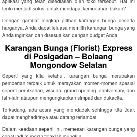
aplikasi yang telah disediakan oleh toko tersebut. Hal ini
tentu menjadi solusi untuk mendapat kemudahan bukan?
Dengan gambar lengkap pilihan karangan bunga beserta
harganya, Anda dapat leluasa memilih karangan bunga yang
Anda inginkan dan disesuaikan dengan budget Anda.
Karangan Bunga (Florist) Express
di Posigadan – Bolaang
Mongondow Selatan
Seperti yang kita ketahui, karangan bunga merupakan
pemberian terbaik untuk merayakan momen-momen spesial
seperti pernikahan, wisuda, grand opening, anniversary, dan
lain-lain ataupun mengungkapkan simpati dan dukacita.
Terkadang, ada acara yang mendadak sehingga kita tidak
dapat menghadirinya atau datang terlambat.
Dalam keadaan seperti ini, memesan karangan bunga yang
cepat jadi mungkin tidaklah mungkin.