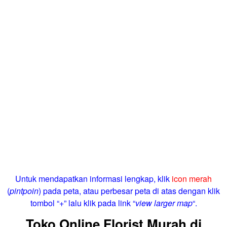
Untuk mendapatkan informasi lengkap, klik
icon merah
(
pintpoin
) pada peta, atau perbesar peta di atas dengan klik
tombol “+” lalu klik pada link “
view larger map
“.
Toko Online Florist Murah di