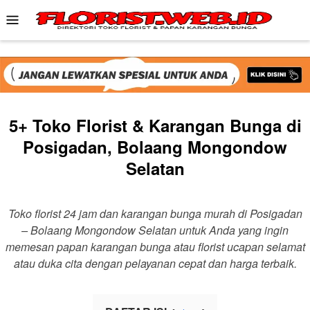
Skip
Mobile
to
Menu
content
5+ Toko Florist & Karangan Bunga di
Posigadan, Bolaang Mongondow
Selatan
Toko florist 24 jam dan karangan bunga murah di Posigadan
– Bolaang Mongondow Selatan untuk Anda yang ingin
memesan papan karangan bunga atau florist ucapan selamat
atau duka cita dengan pelayanan cepat dan harga terbaik.