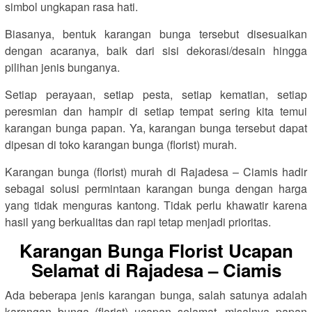
simbol ungkapan rasa hati.
Biasanya, bentuk karangan bunga tersebut disesuaikan
dengan acaranya, baik dari sisi dekorasi/desain hingga
pilihan jenis bunganya.
Setiap perayaan, setiap pesta, setiap kematian, setiap
peresmian dan hampir di setiap tempat sering kita temui
karangan bunga papan. Ya, karangan bunga tersebut dapat
dipesan di toko karangan bunga (florist) murah.
Karangan bunga (florist) murah di Rajadesa – Ciamis hadir
sebagai solusi permintaan karangan bunga dengan harga
yang tidak menguras kantong. Tidak perlu khawatir karena
hasil yang berkualitas dan rapi tetap menjadi prioritas.
Karangan Bunga Florist Ucapan
Selamat di Rajadesa – Ciamis
Ada beberapa jenis karangan bunga, salah satunya adalah
karangan bunga (florist) ucapan selamat, misalnya papan