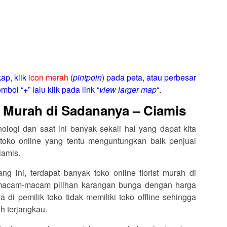
ap, klik
icon merah
(
pintpoin
) pada peta, atau perbesar
mbol “+” lalu klik pada link “
view larger map
“.
t Murah di Sadananya – Ciamis
logi dan saat ini banyak sekali hal yang dapat kita
toko online yang tentu menguntungkan baik penjual
iamis.
ang ini, terdapat banyak toko online florist murah di
acam-macam pilihan karangan bunga dengan harga
di pemilik toko tidak memiliki toko offline sehingga
h terjangkau.