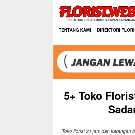
Skip
to
content
TENTANG KAMI
DIREKTORI FLORI
5+ Toko Flori
Sada
Toko florist 24 jam dan karangan