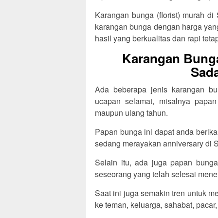
Karangan bunga (florist) murah di
karangan bunga dengan harga yang 
hasil yang berkualitas dan rapi tetap
Karangan Bunga
Sada
Ada beberapa jenis karangan bun
ucapan selamat, misalnya papan
maupun ulang tahun.
Papan bunga ini dapat anda berik
sedang merayakan anniversary di 
Selain itu, ada juga papan bunga
seseorang yang telah selesai menem
Saat ini juga semakin tren untuk 
ke teman, keluarga, sahabat, pacar,