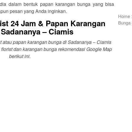
rsedia dalam bentuk papan karangan bunga yang bisa
apun pesan yang Anda inginkan.
Home
ist 24 Jam & Papan Karangan
Bunga 
 Sadananya – Ciamis
ist atau papan karangan bunga di Sadananya – Ciamis
 florist dan karangan bunga rekomendasi Google Map
berikut ini.