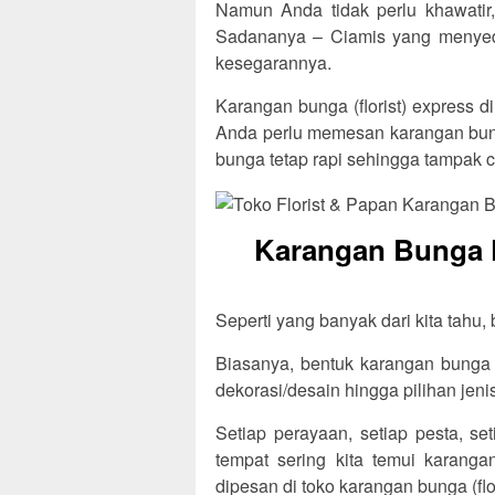
Namun Anda tidak perlu khawatir, 
Sadananya – Ciamis yang menyed
kesegarannya.
Karangan bunga (florist) express d
Anda perlu memesan karangan bung
bunga tetap rapi sehingga tampak c
Karangan Bunga F
Seperti yang banyak dari kita tahu,
Biasanya, bentuk karangan bunga t
dekorasi/desain hingga pilihan jen
Setiap perayaan, setiap pesta, se
tempat sering kita temui karang
dipesan di toko karangan bunga (flo