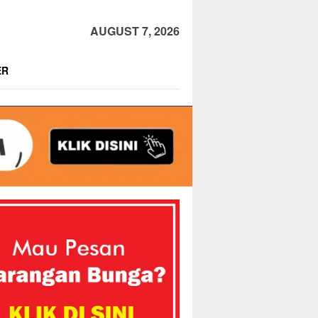
AUGUST 7, 2026
ER