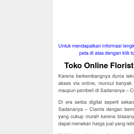
Untuk mendapatkan informasi lengk
peta di atas dengan klik to
Toko Online Floris
Karena berkembangnya dunia tekno
akses via online, muncul banyak 
maupun pembeli di Sadananya – C
Di era serba digital seperti sekar
Sadananya – Ciamis dengan berm
yang cukup murah karena biasanya 
dapat menekan harga jual yang lebi