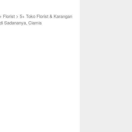
>
Florist
>
5+ Toko Florist & Karangan
di Sadananya, Ciamis