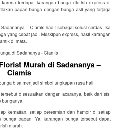
karena terdapat karangan bunga (florist) express di
iakan papan bunga dengan bunga asli yang terjaga
i Sadananya – Ciamis hadir sebagai solusi cerdas jika
a yang cepat jadi. Meskipun express, hasil karangan
antik di mata.
lorist Murah di Sadananya –
Ciamis
 bunga bisa menjadi simbol ungkapan rasa hati.
ersebut disesuaikan dengan acaranya, baik dari sisi
is bunganya.
tiap kematian, setiap peresmian dan hampir di setiap
an bunga papan. Ya, karangan bunga tersebut dapat
rist) murah.