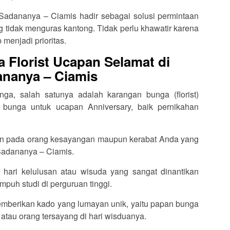
 Sadananya – Ciamis hadir sebagai solusi permintaan
tidak menguras kantong. Tidak perlu khawatir karena
 menjadi prioritas.
 Florist Ucapan Selamat di
nanya – Ciamis
ga, salah satunya adalah karangan bunga (florist)
 bunga untuk ucapan Anniversary, baik pernikahan
an pada orang kesayangan maupun kerabat Anda yang
Sadananya – Ciamis.
 hari kelulusan atau wisuda yang sangat dinantikan
puh studi di perguruan tinggi.
memberikan kado yang lumayan unik, yaitu papan bunga
 atau orang tersayang di hari wisduanya.