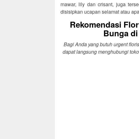
mawar, lily dan crisant, juga te
disisipkan ucapan selamat atau ap
Rekomendasi Flor
Bunga di
Bagi Anda yang butuh urgent flor
dapat langsung menghubungi toko