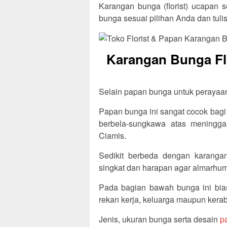
Karangan bunga (florist) ucapan 
bunga sesuai pilihan Anda dan tul
Karangan Bunga Flo
Selain papan bunga untuk perayaan, 
Papan bunga ini sangat cocok bagi
berbela-sungkawa atas meningg
Ciamis.
Sedikit berbeda dengan karangan
singkat dan harapan agar almarhum/
Pada bagian bawah bunga ini bia
rekan kerja, keluarga maupun kerab
Jenis, ukuran bunga serta desain
p