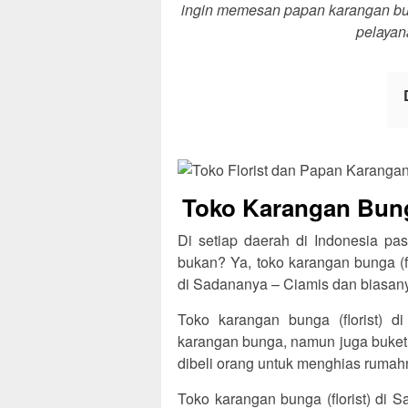
ingin memesan papan karangan bung
pelayan
Toko Karangan Bung
Di setiap daerah di Indonesia pas
bukan? Ya, toko karangan bunga (f
di Sadananya – Ciamis dan biasanya
Toko karangan bunga (florist) 
karangan bunga, namun juga buket
dibeli orang untuk menghias rumahny
Toko karangan bunga (florist) di