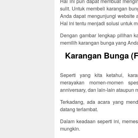
Hal ini pun dapat membuat mengir
sulit. Untuk membeli karangan bun
Anda dapat mengunjungi website at
Hal ini tentu menjadi solusi untu
Dengan gambar lengkap pilihan ka
memilih karangan bunga yang Anda
Karangan Bunga (Fl
Seperti yang kita ketahui, ka
merayakan momen-momen spesia
anniversary, dan lain-lain ataupun
Terkadang, ada acara yang menda
datang terlambat.
Dalam keadaan seperti ini, memes
mungkin.