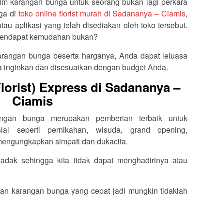
im karangan bunga untuk seorang bukan lagi perkara
ga di
toko online florist murah di Sadananya – Ciamis
,
au aplikasi yang telah disediakan oleh toko tersebut.
k mendapat kemudahan bukan?
rangan bunga beserta harganya, Anda dapat leluasa
 inginkan dan disesuaikan dengan budget Anda.
orist) Express di Sadananya –
Ciamis
rangan bunga merupakan pemberian terbaik untuk
l seperti pernikahan, wisuda, grand opening,
 mengungkapkan simpati dan dukacita.
dak sehingga kita tidak dapat menghadirinya atau
an karangan bunga yang cepat jadi mungkin tidaklah