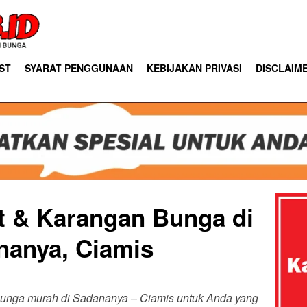
ST
SYARAT PENGGUNAAN
KEBIJAKAN PRIVASI
DISCLAIM
st & Karangan Bunga di
nanya, Ciamis
 bunga murah di Sadananya – Ciamis untuk Anda yang