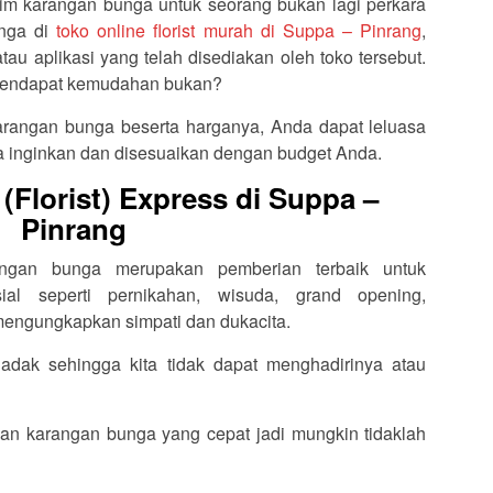
im karangan bunga untuk seorang bukan lagi perkara
unga di
toko online florist murah di Suppa – Pinrang
,
au aplikasi yang telah disediakan oleh toko tersebut.
k mendapat kemudahan bukan?
rangan bunga beserta harganya, Anda dapat leluasa
 inginkan dan disesuaikan dengan budget Anda.
Florist) Express di Suppa –
Pinrang
rangan bunga merupakan pemberian terbaik untuk
l seperti pernikahan, wisuda, grand opening,
 mengungkapkan simpati dan dukacita.
dak sehingga kita tidak dapat menghadirinya atau
an karangan bunga yang cepat jadi mungkin tidaklah