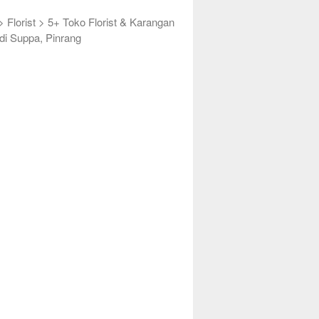
>
Florist
>
5+ Toko Florist & Karangan
di Suppa, Pinrang