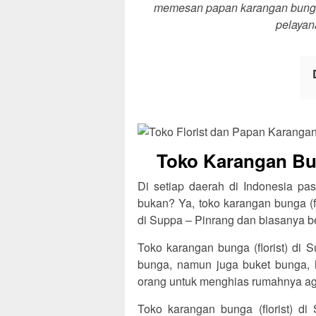
memesan papan karangan bunga a
pelayan
Toko Karangan Bun
Di setiap daerah di Indonesia pas
bukan? Ya, toko karangan bunga (f
di Suppa – Pinrang dan biasanya be
Toko karangan bunga (florist) di
bunga, namun juga buket bunga, 
orang untuk menghias rumahnya agar
Toko karangan bunga (florist) d