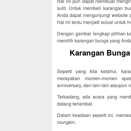
Hal ini pun dapat membuat mengir
sulit. Untuk membeli karangan b
Anda dapat mengunjungi website at
Hal ini tentu menjadi solusi untu
Dengan gambar lengkap pilihan ka
memilih karangan bunga yang Anda
Karangan Bunga (
Seperti yang kita ketahui, ka
merayakan momen-momen spesia
anniversary, dan lain-lain ataupun
Terkadang, ada acara yang menda
datang terlambat.
Dalam keadaan seperti ini, memes
mungkin.