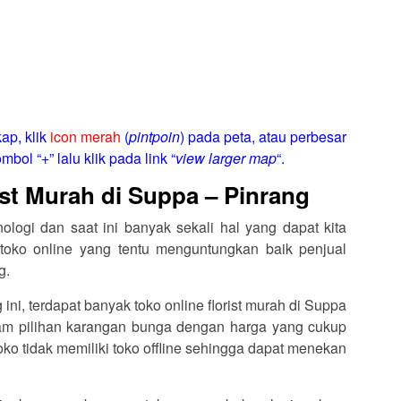
ap, klik
icon merah
(
pintpoin
) pada peta, atau perbesar
mbol “+” lalu klik pada link “
view larger map
“.
ist Murah di Suppa – Pinrang
logi dan saat ini banyak sekali hal yang dapat kita
toko online yang tentu menguntungkan baik penjual
g.
g ini, terdapat banyak toko online florist murah di Suppa
m pilihan karangan bunga dengan harga yang cukup
oko tidak memiliki toko offline sehingga dapat menekan