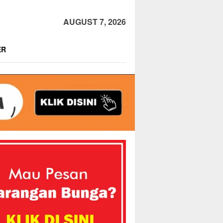
AUGUST 7, 2026
ER