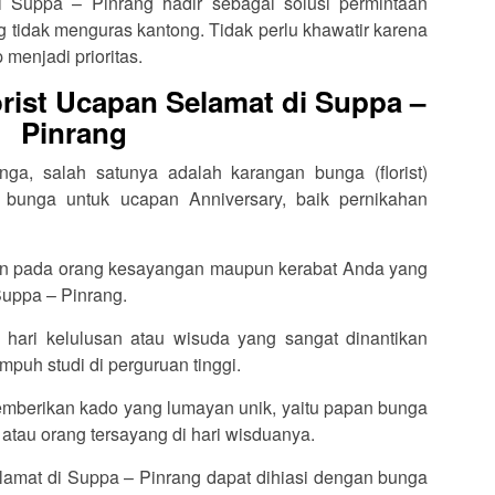
i Suppa – Pinrang hadir sebagai solusi permintaan
tidak menguras kantong. Tidak perlu khawatir karena
 menjadi prioritas.
rist Ucapan Selamat di Suppa –
Pinrang
ga, salah satunya adalah karangan bunga (florist)
 bunga untuk ucapan Anniversary, baik pernikahan
an pada orang kesayangan maupun kerabat Anda yang
uppa – Pinrang.
 hari kelulusan atau wisuda yang sangat dinantikan
puh studi di perguruan tinggi.
memberikan kado yang lumayan unik, yaitu papan bunga
 atau orang tersayang di hari wisduanya.
elamat di Suppa – Pinrang dapat dihiasi dengan bunga