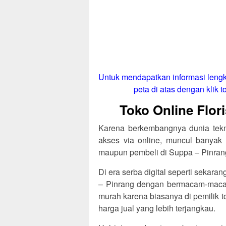
Untuk mendapatkan informasi lengk
peta di atas dengan klik to
Toko Online Flor
Karena berkembangnya dunia tekno
akses via online, muncul banyak 
maupun pembeli di Suppa – Pinran
Di era serba digital seperti sekaran
– Pinrang dengan bermacam-maca
murah karena biasanya di pemilik t
harga jual yang lebih terjangkau.