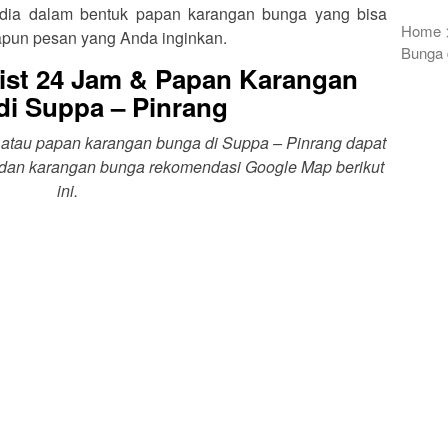
rsedia dalam bentuk papan karangan bunga yang bisa
Home
apun pesan yang Anda inginkan.
Bunga 
ist 24 Jam & Papan Karangan
di Suppa – Pinrang
st atau papan karangan bunga di Suppa – Pinrang dapat
t dan karangan bunga rekomendasi Google Map berikut
ini.