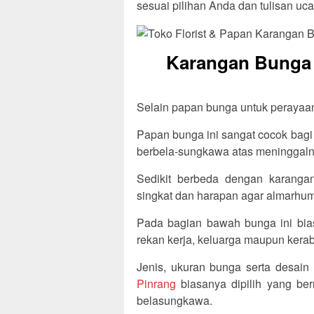
sesuai pilihan Anda dan tulisan uc
Karangan Bunga F
Selain papan bunga untuk perayaan, 
Papan bunga ini sangat cocok bagi
berbela-sungkawa atas meninggaln
Sedikit berbeda dengan karangan
singkat dan harapan agar almarhum/
Pada bagian bawah bunga ini bia
rekan kerja, keluarga maupun kerab
Jenis, ukuran bunga serta desain
Pinrang
biasanya dipilih yang be
belasungkawa.