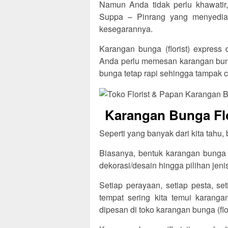
Namun Anda tidak perlu khawatir, 
Suppa – Pinrang yang menyedia
kesegarannya.
Karangan bunga (florist) express 
Anda perlu memesan karangan bung
bunga tetap rapi sehingga tampak c
Karangan Bunga Flo
Seperti yang banyak dari kita tahu,
Biasanya, bentuk karangan bunga t
dekorasi/desain hingga pilihan jen
Setiap perayaan, setiap pesta, se
tempat sering kita temui karang
dipesan di toko karangan bunga (flo