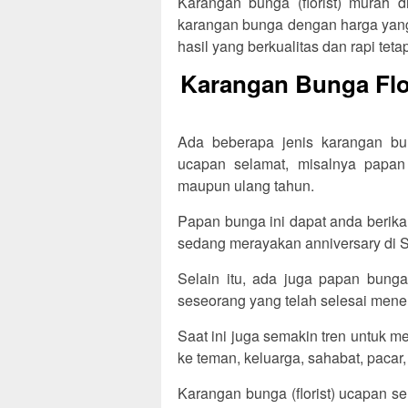
Karangan bunga (florist) murah d
karangan bunga dengan harga yang 
hasil yang berkualitas dan rapi tetap
Karangan Bunga Flo
Ada beberapa jenis karangan bun
ucapan selamat, misalnya papan
maupun ulang tahun.
Papan bunga ini dapat anda berik
sedang merayakan anniversary di S
Selain itu, ada juga papan bunga
seseorang yang telah selesai menem
Saat ini juga semakin tren untuk 
ke teman, keluarga, sahabat, pacar,
Karangan bunga (florist) ucapan s