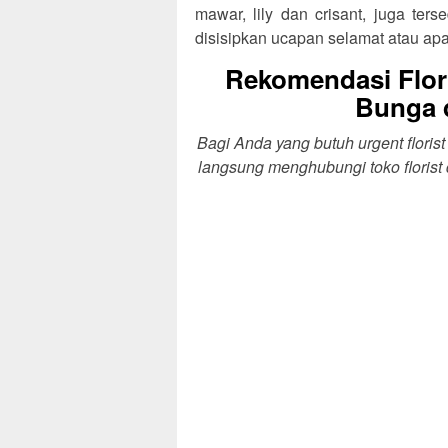
mawar, lily dan crisant, juga te
disisipkan ucapan selamat atau ap
Rekomendasi Flor
Bunga 
Bagi Anda yang butuh urgent flori
langsung menghubungi toko floris