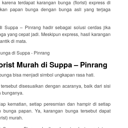
karena terdapat karangan bunga (florist) express di
kan papan bunga dengan bunga asli yang terjaga
di Suppa – Pinrang hadir sebagai solusi cerdas jika
a yang cepat jadi. Meskipun express, hasil karangan
antik di mata.
rist Murah di Suppa – Pinrang
 bunga bisa menjadi simbol ungkapan rasa hati.
ersebut disesuaikan dengan acaranya, baik dari sisi
is bunganya.
tiap kematian, setiap peresmian dan hampir di setiap
an bunga papan. Ya, karangan bunga tersebut dapat
rist) murah.