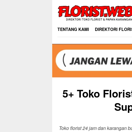
Skip
to
content
TENTANG KAMI
DIREKTORI FLORI
5+ Toko Flori
Sup
Toko florist 24 jam dan karangan 