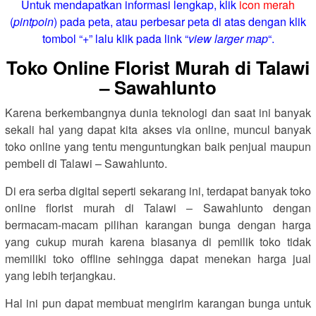
Untuk mendapatkan informasi lengkap, klik
icon merah
(
pintpoin
) pada peta, atau perbesar peta di atas dengan klik
tombol “+” lalu klik pada link “
view larger map
“.
Toko Online Florist Murah di Talawi
– Sawahlunto
Karena berkembangnya dunia teknologi dan saat ini banyak
sekali hal yang dapat kita akses via online, muncul banyak
toko online yang tentu menguntungkan baik penjual maupun
pembeli di Talawi – Sawahlunto.
Di era serba digital seperti sekarang ini, terdapat banyak toko
online florist murah di Talawi – Sawahlunto dengan
bermacam-macam pilihan karangan bunga dengan harga
yang cukup murah karena biasanya di pemilik toko tidak
memiliki toko offline sehingga dapat menekan harga jual
yang lebih terjangkau.
Hal ini pun dapat membuat mengirim karangan bunga untuk