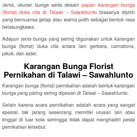
Jenis, ukuran bunga serta desain
papan karangan bunga
(florist) duka cita di Talawi – Sawahlunto
biasanya dipilih
yang bernuansa gelap atau warna putih sebagai bentuk rasa
belasungkawa.
Adapun jenis bunga yang sering digunakan untuk karangan
bunga (florist) duka cita antara lain gerbera, carnations,
pikok, dan aster.
Karangan Bunga Florist
Pernikahan di Talawi – Sawahlunto
Karangan bunga (florist) pernikahan adalah bentuk karangan
bunga yang paling sering dipesan di Talawi – Sawahlunto.
Selain karena acara pernikahan adalah acara yang sangat
spesial, tak jarang seseorang memiliki urusan lain atau
tinggal di luar kota sehingga tidak dapat menghadiri pesta
pernikahan tersebut.