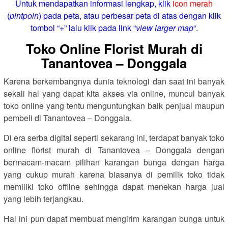
Untuk mendapatkan informasi lengkap, klik
icon merah
(
pintpoin
) pada peta, atau perbesar peta di atas dengan klik
tombol “+” lalu klik pada link “
view larger map
“.
Toko Online Florist Murah di
Tanantovea – Donggala
Karena berkembangnya dunia teknologi dan saat ini banyak
sekali hal yang dapat kita akses via online, muncul banyak
toko online yang tentu menguntungkan baik penjual maupun
pembeli di Tanantovea – Donggala.
Di era serba digital seperti sekarang ini, terdapat banyak toko
online florist murah di Tanantovea – Donggala dengan
bermacam-macam pilihan karangan bunga dengan harga
yang cukup murah karena biasanya di pemilik toko tidak
memiliki toko offline sehingga dapat menekan harga jual
yang lebih terjangkau.
Hal ini pun dapat membuat mengirim karangan bunga untuk