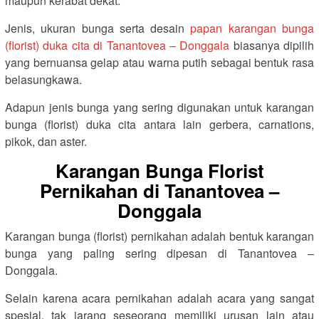
maupun kerabat dekat.
Jenis, ukuran bunga serta desain
papan karangan bunga
(florist) duka cita di Tanantovea – Donggala
biasanya dipilih
yang bernuansa gelap atau warna putih sebagai bentuk rasa
belasungkawa.
Adapun jenis bunga yang sering digunakan untuk karangan
bunga (florist) duka cita antara lain gerbera, carnations,
pikok, dan aster.
Karangan Bunga Florist
Pernikahan di Tanantovea –
Donggala
Karangan bunga (florist) pernikahan adalah bentuk karangan
bunga yang paling sering dipesan di Tanantovea –
Donggala.
Selain karena acara pernikahan adalah acara yang sangat
spesial, tak jarang seseorang memiliki urusan lain atau