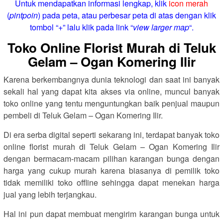
Untuk mendapatkan informasi lengkap, klik
icon merah
(
pintpoin
) pada peta, atau perbesar peta di atas dengan klik
tombol “+” lalu klik pada link “
view larger map
“.
Toko Online Florist Murah di Teluk
Gelam – Ogan Komering Ilir
Karena berkembangnya dunia teknologi dan saat ini banyak
sekali hal yang dapat kita akses via online, muncul banyak
toko online yang tentu menguntungkan baik penjual maupun
pembeli di Teluk Gelam – Ogan Komering Ilir.
Di era serba digital seperti sekarang ini, terdapat banyak toko
online florist murah di Teluk Gelam – Ogan Komering Ilir
dengan bermacam-macam pilihan karangan bunga dengan
harga yang cukup murah karena biasanya di pemilik toko
tidak memiliki toko offline sehingga dapat menekan harga
jual yang lebih terjangkau.
Hal ini pun dapat membuat mengirim karangan bunga untuk