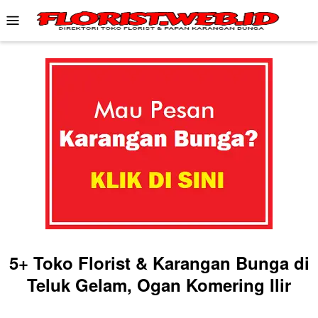
Skip
Mobile
to
Menu
content
5+ Toko Florist & Karangan Bunga di
Teluk Gelam, Ogan Komering Ilir