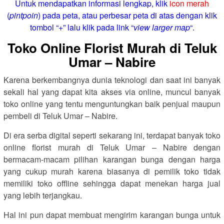
Untuk mendapatkan informasi lengkap, klik
icon merah
(
pintpoin
) pada peta, atau perbesar peta di atas dengan klik
tombol “+” lalu klik pada link “
view larger map
“.
Toko Online Florist Murah di Teluk
Umar – Nabire
Karena berkembangnya dunia teknologi dan saat ini banyak
sekali hal yang dapat kita akses via online, muncul banyak
toko online yang tentu menguntungkan baik penjual maupun
pembeli di Teluk Umar – Nabire.
Di era serba digital seperti sekarang ini, terdapat banyak toko
online florist murah di Teluk Umar – Nabire dengan
bermacam-macam pilihan karangan bunga dengan harga
yang cukup murah karena biasanya di pemilik toko tidak
memiliki toko offline sehingga dapat menekan harga jual
yang lebih terjangkau.
Hal ini pun dapat membuat mengirim karangan bunga untuk