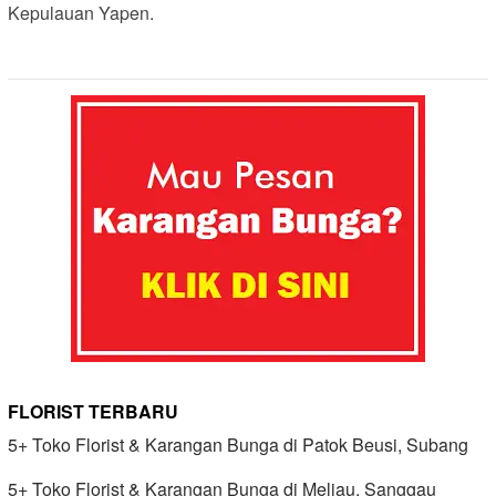
Kepulauan Yapen.
FLORIST TERBARU
5+ Toko Florist & Karangan Bunga di Patok Beusi, Subang
5+ Toko Florist & Karangan Bunga di Meliau, Sanggau