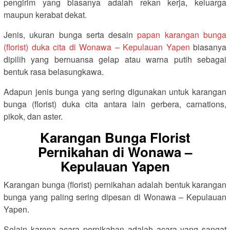
pengirim yang biasanya adalah rekan kerja, keluarga
maupun kerabat dekat.
Jenis, ukuran bunga serta desain
papan karangan bunga
(florist) duka cita di Wonawa – Kepulauan Yapen
biasanya
dipilih yang bernuansa gelap atau warna putih sebagai
bentuk rasa belasungkawa.
Adapun jenis bunga yang sering digunakan untuk karangan
bunga (florist) duka cita antara lain gerbera, carnations,
pikok, dan aster.
Karangan Bunga Florist
Pernikahan di Wonawa –
Kepulauan Yapen
Karangan bunga (florist) pernikahan adalah bentuk karangan
bunga yang paling sering dipesan di Wonawa – Kepulauan
Yapen.
Selain karena acara pernikahan adalah acara yang sangat