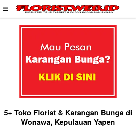
Skip
Mobile
to
Menu
content
5+ Toko Florist & Karangan Bunga di
Wonawa, Kepulauan Yapen