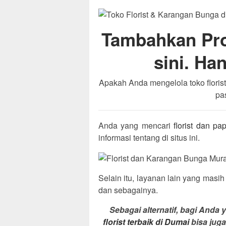
Tambahkan Prof
sini. Han
Apakah Anda mengelola toko flori
pa
Anda yang mencari
florist dan p
informasi tentang di situs ini.
Selain itu, layanan lain yang masih
dan sebagainya.
Sebagai alternatif, bagi And
florist terbaik di Dumai
bisa jug