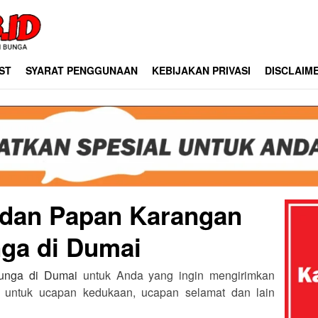
ST
SYARAT PENGGUNAAN
KEBIJAKAN PRIVASI
DISCLAIM
t dan Papan Karangan
ga di Dumai
bunga di Dumai
untuk Anda yang ingin mengirimkan
untuk ucapan kedukaan, ucapan selamat dan lain