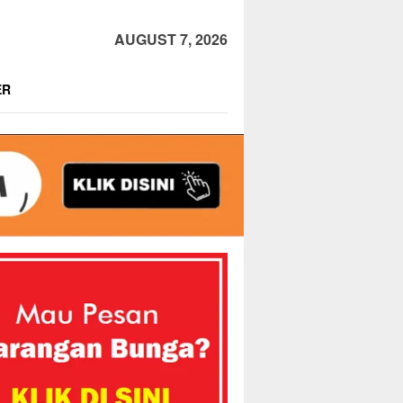
AUGUST 7, 2026
ER