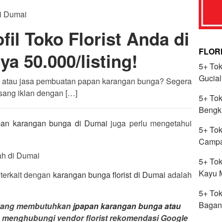
il Toko Florist Anda di
FLOR
ya 50.000/listing!
5+ Tok
Gucial
st atau jasa pembuatan papan karangan bunga? Segera
sang iklan dengan […]
5+ Tok
Bengk
apan karangan bunga di Dumai
juga perlu mengetahui
5+ Tok
Campa
5+ Tok
Kayu M
 terkait dengan
karangan bunga florist di Dumai
adalah
5+ Tok
Bagan
a yang membutuhkan
jpapan karangan bunga atau
a menghubungi vendor florist rekomendasi Google